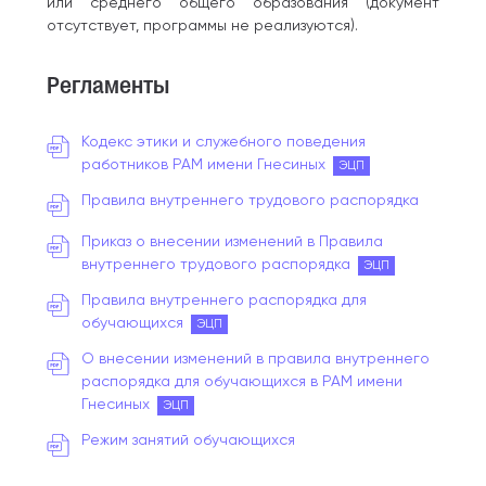
или среднего общего образования (документ
отсутствует, программы не реализуются).
Регламенты
Кодекс этики и служебного поведения
работников РАМ имени Гнесиных
ЭЦП
Правила внутреннего трудового распорядка
Приказ о внесении изменений в Правила
внутреннего трудового распорядка
ЭЦП
Правила внутреннего распорядка для
обучающихся
ЭЦП
О внесении изменений в правила внутреннего
распорядка для обучающихся в РАМ имени
Гнесиных
ЭЦП
Режим занятий обучающихся