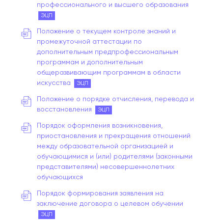
профессионального и высшего образования
ЭЦП
Положение о текущем контроле знаний и
промежуточной аттестации по
дополнительным предпрофессиональным
программам и дополнительным
общеразвивающим программам в области
искусства
ЭЦП
Положение о порядке отчисления, перевода и
восстановления
ЭЦП
Порядок оформления возникновения,
приостановления и прекращения отношений
между образовательной организацией и
обучающимися и (или) родителями (законными
представителями) несовершеннолетних
обучающихся
Порядок формирования заявления на
заключение договора о целевом обучении
ЭЦП