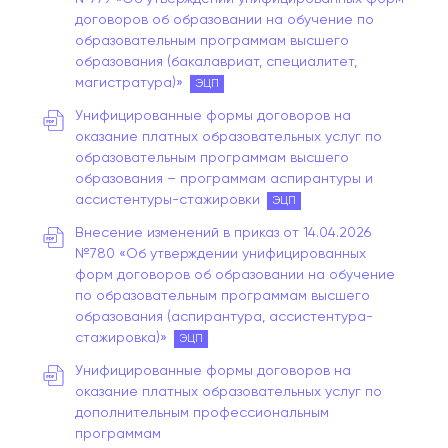
договоров об образовании на обучение по
образовательным программам высшего
образования (бакалавриат, специалитет,
магистратура)»
ЭЦП
Унифицированные формы договоров на
оказание платных образовательных услуг по
образовательным программам высшего
образования – программам аспирантуры и
ассистентуры-стажировки
ЭЦП
Внесение изменений в приказ от 14.04.2026
№780 «Об утверждении унифицированных
форм договоров об образовании на обучение
по образовательным программам высшего
образования (аспирантура, ассистентура-
стажировка)»
ЭЦП
Унифицированные формы договоров на
оказание платных образовательных услуг по
дополнительным профессиональным
программам