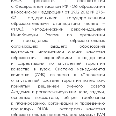
ВНОК проводится в соответствии
с Федеральным законом РФ «Об образовании
в Российской Федерации» от 29.12.2012 № 273-
ФЗ, федеральными государственными
образовательными стандартами (далее –
ФГОС), методическими рекомендациями
Минобрнауки России по организации
и проведению в образовательных
организациях высшего образования
внутренней независимой оценки качества
образования, европейскими стандартами
и директивами по внутренней гарантии
качества в вузах. Система менеджмента
качества (СМК) изложена в «Положении
о внутренней системе гарантии качества»,
принятым решением Ученого совета
Академии и регламентирующим цели, задачи,
основные показатели, общие требования
к планированию, организации и проведению
процедуры ВНОК – экспертизы качества
образовательных программ, реализуемых РАМ