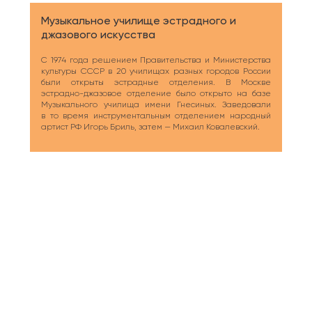
Музыкальное училище эстрадного и
джазового искусства
С 1974 года решением Правительства и Министерства
культуры СССР в 20 училищах разных городов России
были открыты эстрадные отделения. В Москве
эстрадно-джазовое отделение было открыто на базе
Музыкального училища имени Гнесиных. Заведовали
в то время инструментальным отделением народный
артист РФ Игорь Бриль, затем — Михаил Ковалевский.