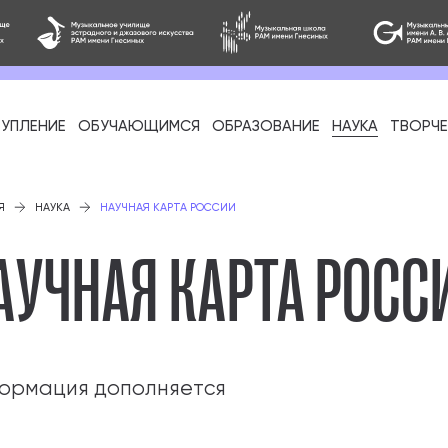
УПЛЕНИЕ
ОБУЧАЮЩИМСЯ
ОБРАЗОВАНИЕ
НАУКА
ТВОРЧ
фессиональное
Я
НАУКА
НАУЧНАЯ КАРТА РОССИИ
АУЧНАЯ КАРТА РОСС
-стажировка
ормация дополняется
ое образование