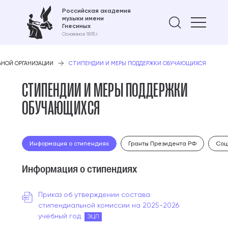
Российская академия
музыки имени
Найти 
Гнесиных
Основана в 1895 г.
ЬНОЙ ОРГАНИЗАЦИИ
СТИПЕНДИИ И МЕРЫ ПОДДЕРЖКИ ОБУЧАЮЩИХСЯ
СТИПЕНДИИ И МЕРЫ ПОДДЕРЖКИ
ОБУЧАЮЩИХСЯ
Информация о стипендиях
Гранты Президента РФ
Соц
Информация о стипендиях
Приказ об утверждении состава
стипендиальной комиссии на 2025-2026
учебный год
ЭЦП