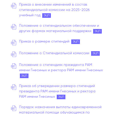
Приказ о внесении изменений в состав
стипендиальной комиссии на 2025-2026
учебный год
ЭЦП
Положение о стипендиальном обеспечении и
других формах материальной поддержки
ЭЦП
Приказ о размере стипендий
ЭЦП
Положение о Стипендиальной комиссии
ЭЦП
Положение о стипендиях президента РАМ
имени Гнесиных и ректора РАМ имени Гнесиных
ЭЦП
Приказ об утверждении размера стипендий
президента РАМ имени Гнесиных и ректора
РАМ имени Гнесиных
ЭЦП
Порядок назначения выплаты единовременной
материальной помощи обучающимся по