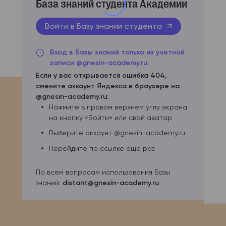
База знаний студента Академии
Войти в Базу знаний студента
Вход в Базы знаний только из учетной
записи @gnesin-academy.ru.
Если у вас открывается ошибка 404,
смените аккаунт Яндекса в браузере на
@gnesin-academy.ru:
Нажмите в правом верхнем углу экрана
на кнопку «Войти» или свой аватар
Выберите аккаунт @gnesin-academy.ru
Перейдите по ссылке еще раз
По всем вопросам использования Базы
знаний:
distant@gnesin-academy.ru