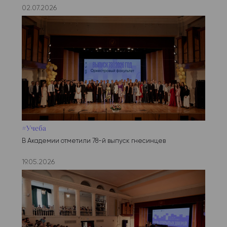
02.07.2026
#Учеба
В Академии отметили 78-й выпуск гнесинцев
19.05.2026