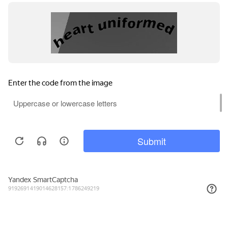
РАМ имени Гнесиных для сбора статистики
использует подсистему «Цифровая культура».
На основе этих данных мы делаем наш сайт лучше
и эффективнее для пользователей. Продолжая
пользоваться этим сайтом, вы соглашаетесь
на использование cookie и обработку данных
в соответствии с
Политикой сайта
в области
обработки и защиты персональных данных.
Подтвердить