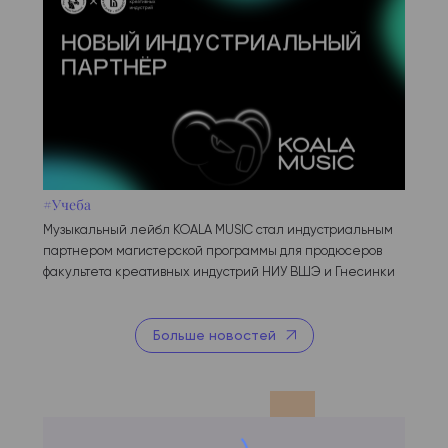
#Учеба
Музыкальный лейбл KOALA MUSIC стал индустриальным
партнером магистерской программы для продюсеров
факультета креативных индустрий НИУ ВШЭ и Гнесинки
Больше новостей