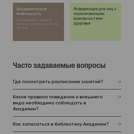
Академическая
Информация для лиц с
мобильность
ограниченными
возможностями
Информация о вузах, в
здоровья
которые можно поехать по
обмену
Часто задаваемые вопросы
Где посмотреть расписание занятий?
Какие правила поведения и внешнего
вида необходимо соблюдать в
Академии?
Как записаться в библиотеку Академии?