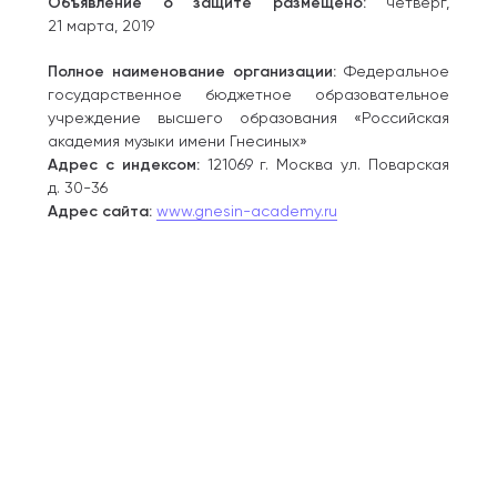
Объявление о защите размещено:
четверг,
21 марта, 2019
Полное наименование организации:
Федеральное
государственное бюджетное образовательное
учреждение высшего образования «Российская
академия музыки имени Гнесиных»
Адрес с индексом:
121069 г. Москва ул. Поварская
д. 30-36
Адрес сайта:
www.gnesin-academy.ru