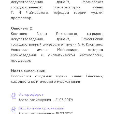
искусствоведения, доцент, Московская
государственная консерватория имени
П. И. Чайковского, кафедра теории музыки,
профессор
Оппонент 2:
Клочкова Елена Викторовна, кандидат
искусствоведения, доцент, Российский
государственный университет имени А. Н. Косыгина,
Академия имени Маймонида, кафедра
музыковедения и аналитической методологии,
профессор
Место выполнения:
Российская академия музыки имени Гнесиных,
кафедра аналитического музыкознания
Автореферат
(дата размещения – 21.03.2019)
Заключение организации
(дата размещения — 15.03.2019)