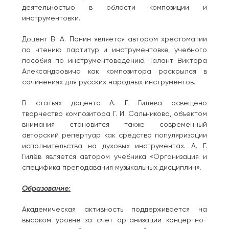
деятельностью в области композиции и
инструментовки.
Доцент В. А. Панин является автором хрестоматии
по чтению партитур и инструментовке, учебного
пособия по инструментоведению. Талант Виктора
Александровича как композитора раскрылся в
сочинениях для русских народных инструментов.
В статьях доцента А. Г. Гилёва освещено
творчество композитора Г. И. Сальникова, объектом
внимания становится также современный
авторский репертуар как средство популяризации
исполнительства на духовых инструментах. А. Г.
Гилёв является автором учебника «Организация и
специфика преподавания музыкальных дисциплин».
Образование:
Академическая активность поддерживается на
высоком уровне за счет организации концертно-