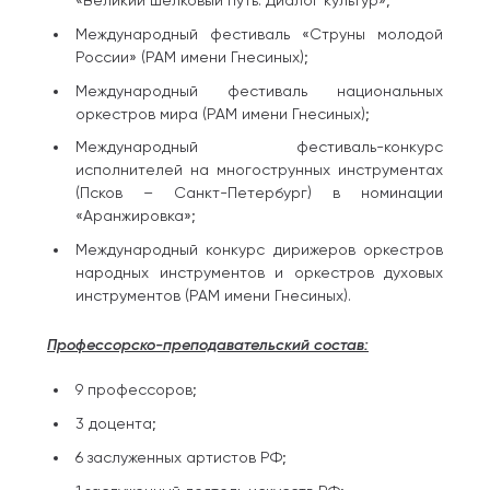
«Великий шелковый путь. Диалог культур»;
Международный фестиваль «Струны молодой
России» (РАМ имени Гнесиных);
Международный фестиваль национальных
оркестров мира (РАМ имени Гнесиных);
Международный фестиваль-конкурс
исполнителей на многострунных инструментах
(Псков – Санкт-Петербург) в номинации
«Аранжировка»;
Международный конкурс дирижеров оркестров
народных инструментов и оркестров духовых
инструментов (РАМ имени Гнесиных).
Профессорско-преподавательский состав:
9 профессоров;
3 доцента;
6 заслуженных артистов РФ;