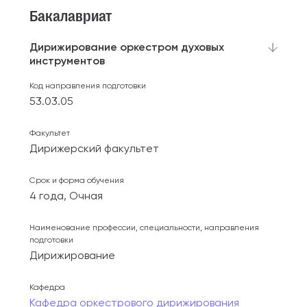
Бакалавриат
Дирижирование оркестром духовых
инструментов
Код направления подготовки
53.03.05
Факультет
Дирижерский факультет
Срок и форма обучения
4 года, Очная
Наименование профессии, специальности, направления
подготовки
Дирижирование
Кафедра
Кафедра оркестрового дирижирования