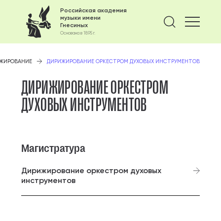
Российская академия
музыки имени
Найти 
Гнесиных
Основана в 1895 г.
ЖИРОВАНИЕ
ДИРИЖИРОВАНИЕ ОРКЕСТРОМ ДУХОВЫХ ИНСТРУМЕНТОВ
ДИРИЖИРОВАНИЕ ОРКЕСТРОМ
ДУХОВЫХ ИНСТРУМЕНТОВ
Магистратура
Дирижирование оркестром духовых
инструментов