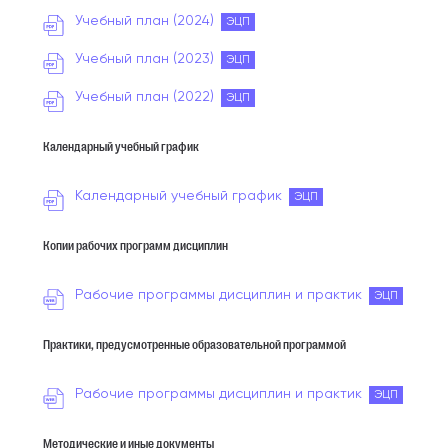
Учебный план (2024)
ЭЦП
Учебный план (2023)
ЭЦП
Учебный план (2022)
ЭЦП
Календарный учебный график
Календарный учебный график
ЭЦП
Копии рабочих программ дисциплин
Рабочие программы дисциплин и практик
ЭЦП
Практики, предусмотренные образовательной программой
Рабочие программы дисциплин и практик
ЭЦП
Методические и иные документы