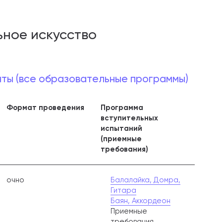
ное искусство
нты (все образовательные программы)
Формат проведения
Программа
вступительных
испытаний
(приемные
требования)
очно
Балалайка, Домра,
Гитара
Баян, Аккордеон
Приемные
требования