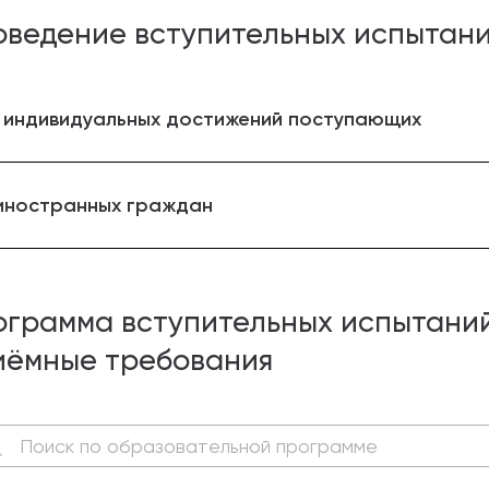
оведение вступительных испытан
 индивидуальных достижений поступающих
иностранных граждан
ограмма вступительных испытаний
иёмные требования
Поиск по образовательной программе