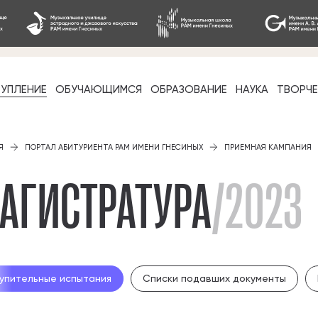
УПЛЕНИЕ
ОБУЧАЮЩИМСЯ
ОБРАЗОВАНИЕ
НАУКА
ТВОРЧ
фессиональное
Я
ПОРТАЛ АБИТУРИЕНТА РАМ ИМЕНИ ГНЕСИНЫХ
ПРИЕМНАЯ КАМПАНИЯ
АГИСТРАТУРА
/2023
-стажировка
упительные испытания
Списки подавших документы
ое образование