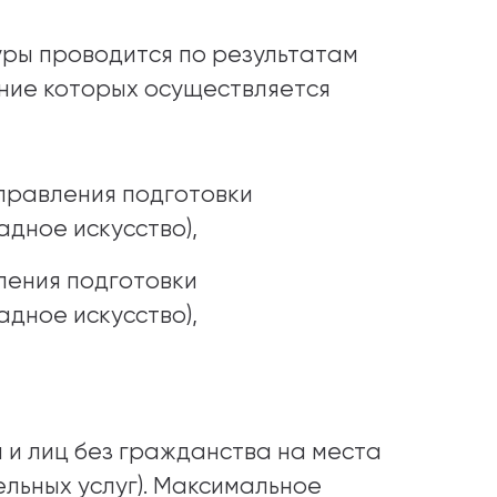
ры проводится по результатам
ние которых осуществляется
правления подготовки
адное искусство),
ления подготовки
адное искусство),
 и лиц без гражданства на места
льных услуг). Максимальное