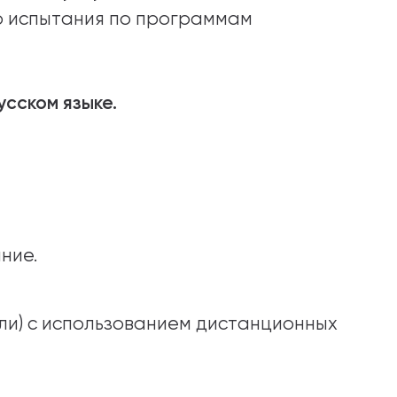
о испытания по программам
сском языке.
ние.
или) с использованием дистанционных