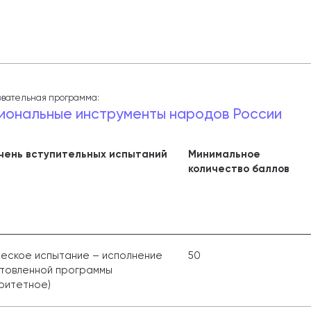
вательная программа:
иональные инструменты народов России
чень вступительных испытаний
Минимальное
количество баллов
еское испытание – исполнение
50
товленной программы
ритетное)