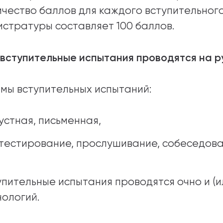
ичество баллов для каждого вступительног
истратуры составляет 100 баллов.
 вступительные испытания проводятся на ру
мы вступительных испытаний:
устная, письменная,
тестирование, прослушивание, собеседова
упительные испытания проводятся очно и (
нологий.