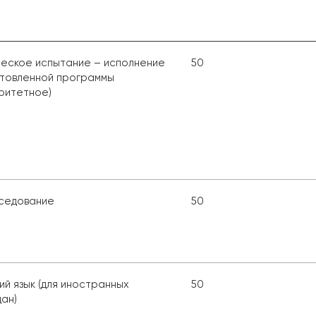
еское испытание – исполнение
50
товленной программы
ритетное)
седование
50
ий язык (для иностранных
50
ан)