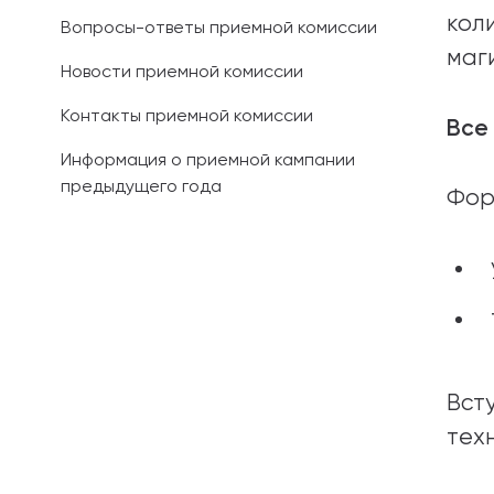
кол
Вопросы-ответы приемной комиссии
маг
Новости приемной комиссии
Контакты приемной комиссии
Все
Информация о приемной кампании
предыдущего года
Фор
Вст
тех