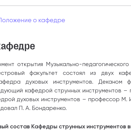
Положение о кафедре
кафедре
омент открытия Музыкально-педагогического 
естровый факультет состоял из двух каф
афедра духовых инструментов. Деканом ф
едующий кафедрой струнных инструментов – 
дрой духовых инструментов – профессор М. И
довал П. А. Бондаренко.
ый состав Кафедры струнных инструментов в