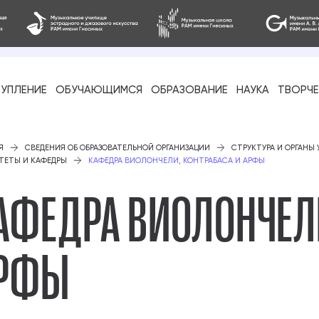
УПЛЕНИЕ
ОБУЧАЮЩИМСЯ
ОБРАЗОВАНИЕ
НАУКА
ТВОРЧ
фессиональное
Я
СВЕДЕНИЯ ОБ ОБРАЗОВАТЕЛЬНОЙ ОРГАНИЗАЦИИ
СТРУКТУРА И ОРГАНЫ
ТЕТЫ И КАФЕДРЫ
КАФЕДРА ВИОЛОНЧЕЛИ, КОНТРАБАСА И АРФЫ
АФЕДРА ВИОЛОНЧЕЛИ
РФЫ
-стажировка
ое образование