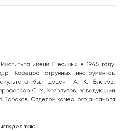
Института имени Гнесиных в 1945 году,
едр: Кафедра струнных инструментов
акультета был доцент А. К. Власов,
профессор С. М. Козолупов, заведующий
. Табаков. Отделом камерного ансамбля
ыглядел так: