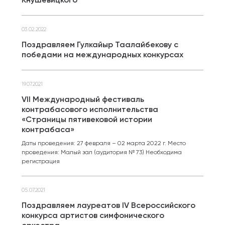
03.02.2022
Поздравляем Гулкайыр Таалайбекову с
победами на международных конкурсах
19.07.2021
VII Международный фестиваль
контрабасового исполнительства
«Страницы пятивековой истории
контрабаса»
Даты проведения: 27 февраля – 02 марта 2022 г. Место
проведения: Малый зал (аудитория № 73) Необходима
регистрация
05.07.2021
Поздравляем лауреатов IV Всероссийского
конкурса артистов симфонического