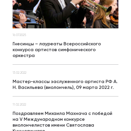
16.07.2025
Гнесинцы – лауреаты Всероссийского
конкурса артистов симфонического
оркестра
13.02.2022
Мастер-классы заслуженного артиста РФ А.
Н. Васильева (виолончель), 09 марта 2022 г.
11.02.2022
Поздравляем Михаила Махнача с победой
на V Международном конкурсе
виолончелистов имени Святослава
Кнушевицкого