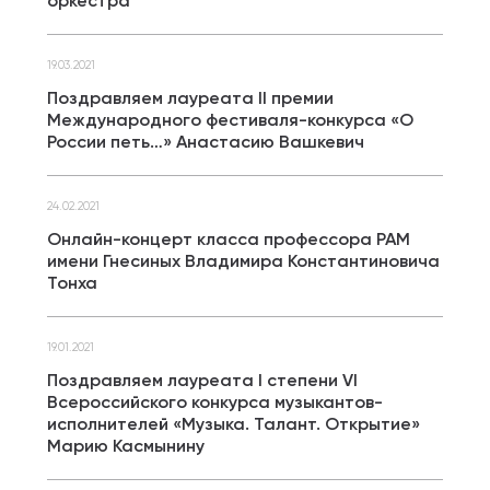
оркестра
19.03.2021
Поздравляем лауреата II премии
Международного фестиваля-конкурса «О
России петь…» Анастасию Вашкевич
24.02.2021
Онлайн-концерт класса профессора РАМ
имени Гнесиных Владимира Константиновича
Тонха
19.01.2021
Поздравляем лауреата I степени VI
Всероссийского конкурса музыкантов-
исполнителей «Музыка. Талант. Открытие»
Марию Касмынину