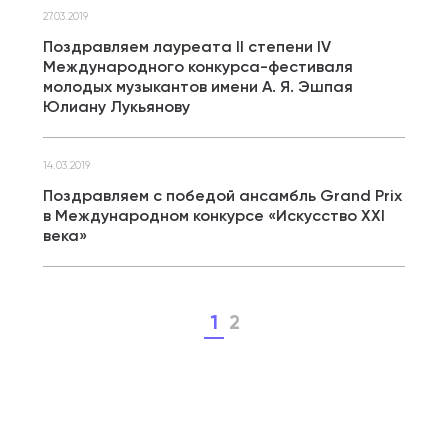
27.03.2019
Поздравляем лауреата II степени IV
Международного конкурса-фестиваля
молодых музыкантов имени А. Я. Эшпая
Юлиану Лукьянову
14.03.2019
Поздравляем с победой ансамбль Grand Prix
в Международном конкурсе «Искусство XXI
века»
1
2