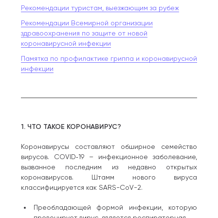
Рекомендации туристам, выезжающим за рубеж
Рекомендации Всемирной организации
здравоохранения по защите от новой
коронавирусной инфекции
Памятка по профилактике гриппа и коронавирусной
инфекции
1. ЧТО ТАКОЕ КОРОНАВИРУС?
Коронавирусы составляют обширное семейство
вирусов. COVID‑19 – инфекционное заболевание,
вызванное последним из недавно открытых
коронавирусов. Штамм нового вируса
классифицируется как SARS-CoV-2.
Преобладающей формой инфекции, которую
провоцирует вирус, является респираторная.