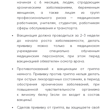
начиная с 6 месяцев, людям, страдающим
хроническими заболеваниями, беременным
женщинам, а также лицам из групп
профессионального риска — медицинским
работникам, учителям, студентам, работникам
сферы обслуживания и транспорта.
Вакцинация должна проводиться за 2-3 недели
до начала роста заболеваемости, делать
прививку можно только в медицинском
учреждении специально обученным
медицинским персоналом, при этом перед
вакцинацией обязателен осмотр врача.
Противопоказаний к вакцинации от гриппа
немного. Прививку против гриппа нельзя делать
при острых лихорадочных состояниях, в период
обострения хронических заболеваний, при
повышенной чувствительности организма
к яичному белку (если он входит в состав
вакцины).
Сделав прививку от гриппа, вы защищаете свой