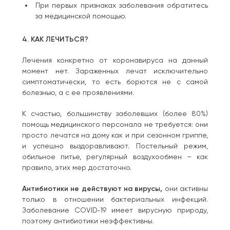
При первых признаках заболевания обратитесь
за медицинской помощью.
4. КАК ЛЕЧИТЬСЯ?
Лечения конкретно от коронавируса на данный
момент нет. Зараженных лечат исключительно
симптоматически, то есть борются не с самой
болезнью, а с ее проявлениями.
К счастью, большинству заболевших (более 80%)
помощь медицинского персонала не требуется: они
просто лечатся на дому как и при сезонном гриппе,
и успешно выздоравливают. Постельный режим,
обильное питье, регулярный воздухообмен – как
правило, этих мер достаточно.
Антибиотики не действуют на вирусы,
они активны
только в отношении бактериальных инфекций.
Заболевание COVID‑19 имеет вирусную природу,
поэтому антибиотики неэффективны.