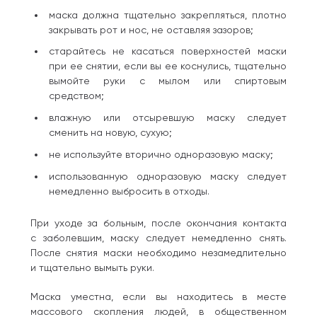
маска должна тщательно закрепляться, плотно
закрывать рот и нос, не оставляя зазоров;
старайтесь не касаться поверхностей маски
при ее снятии, если вы ее коснулись, тщательно
вымойте руки с мылом или спиртовым
средством;
влажную или отсыревшую маску следует
сменить на новую, сухую;
не используйте вторично одноразовую маску;
использованную одноразовую маску следует
немедленно выбросить в отходы.
При уходе за больным, после окончания контакта
с заболевшим, маску следует немедленно снять.
После снятия маски необходимо незамедлительно
и тщательно вымыть руки.
Маска уместна, если вы находитесь в месте
массового скопления людей, в общественном