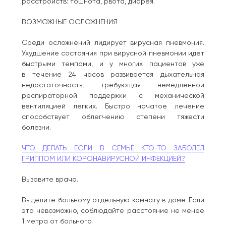
расстройств: тошнота, рвота, диарея.
ВОЗМОЖНЫЕ ОСЛОЖНЕНИЯ
Среди осложнений лидирует вирусная пневмония.
Ухудшение состояния при вирусной пневмонии идет
быстрыми темпами, и у многих пациентов уже
в течение 24 часов развивается дыхательная
недостаточность, требующая немедленной
респираторной поддержки с механической
вентиляцией легких. Быстро начатое лечение
способствует облегчению степени тяжести
болезни.
ЧТО ДЕЛАТЬ ЕСЛИ В СЕМЬЕ КТО-ТО ЗАБОЛЕЛ
ГРИППОМ ИЛИ КОРОНАВИРУСНОЙ ИНФЕКЦИЕЙ?
Вызовите врача.
Выделите больному отдельную комнату в доме. Если
это невозможно, соблюдайте расстояние не менее
1 метра от больного.