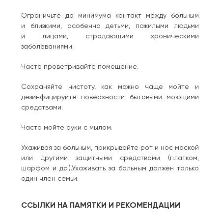
Ограничьте до минимума контакт между больным
и близкими, особенно детьми, пожилыми людьми
и лицами, страдающими хроническими
заболеваниями.
Часто проветривайте помещение.
Сохраняйте чистоту, как можно чаще мойте и
дезинфицируйте поверхности бытовыми моющими
средствами.
Часто мойте руки с мылом.
Ухаживая за больным, прикрывайте рот и нос маской
или другими защитными средствами (платком,
шарфом и др.).Ухаживать за больным должен только
один член семьи.
ССЫЛКИ НА ПАМЯТКИ И РЕКОМЕНДАЦИИ