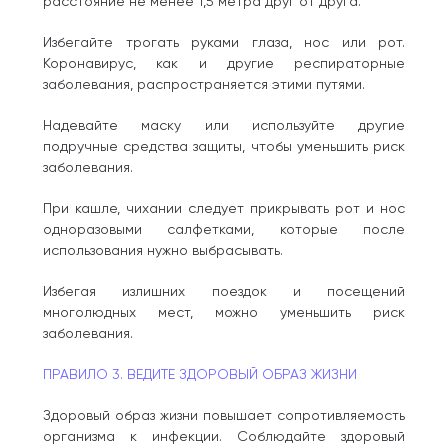
расстояние не менее 1,5 метра друг от друга.
Избегайте трогать руками глаза, нос или рот.
Коронавирус, как и другие респираторные
заболевания, распространяется этими путями.
Надевайте маску или используйте другие
подручные средства защиты, чтобы уменьшить риск
заболевания.
При кашле, чихании следует прикрывать рот и нос
одноразовыми салфетками, которые после
использования нужно выбрасывать.
Избегая излишних поездок и посещений
многолюдных мест, можно уменьшить риск
заболевания.
ПРАВИЛО 3. ВЕДИТЕ ЗДОРОВЫЙ ОБРАЗ ЖИЗНИ
Здоровый образ жизни повышает сопротивляемость
организма к инфекции. Соблюдайте здоровый