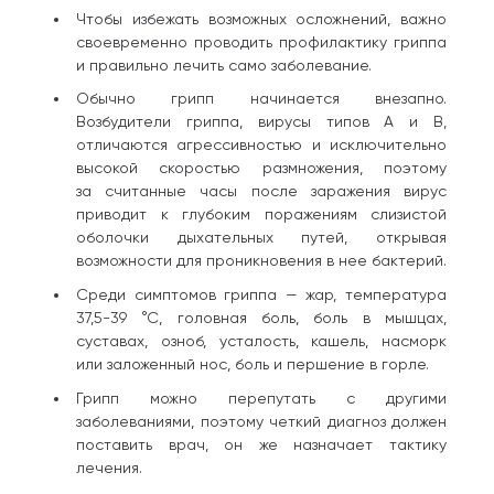
Чтобы избежать возможных осложнений, важно
своевременно проводить профилактику гриппа
и правильно лечить само заболевание.
Обычно грипп начинается внезапно.
Возбудители гриппа, вирусы типов А и В,
отличаются агрессивностью и исключительно
высокой скоростью размножения, поэтому
за считанные часы после заражения вирус
приводит к глубоким поражениям слизистой
оболочки дыхательных путей, открывая
возможности для проникновения в нее бактерий.
Среди симптомов гриппа — жар, температура
37,5-39 °С, головная боль, боль в мышцах,
суставах, озноб, усталость, кашель, насморк
или заложенный нос, боль и першение в горле.
Грипп можно перепутать с другими
заболеваниями, поэтому четкий диагноз должен
поставить врач, он же назначает тактику
лечения.