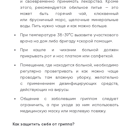
и своевременно принимать лекарства. Кроме
этого, рекомендуется обильное питье — это
может быть горячий чай, клюквенный
или брусничный морс, щелочные минеральные
воды. Пить нужно чаще и как можно больше.
При температуре 38-39°С вызовите участкового
врача на дом либо бригаду «скорой помощи».
При кашле и чихании больной должен
прикрывать рот и нос платком или салфеткой.
Помещение, где находится больной, необходимо
регулярно проветривать и как можно чаще
проводить там влажную уборку, желательно
с применением дезинфицирующих средств,
действующих на вирусы.
Общение с заболевшим гриппом следует
ограничить, а при уходе за ним использовать
медицинскую маску или марлевую повязку.
Как защитить себя от гриппа?