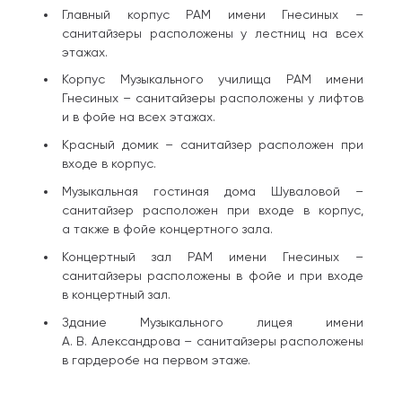
Главный корпус РАМ имени Гнесиных –
санитайзеры расположены у лестниц на всех
этажах.
Корпус Музыкального училища РАМ имени
Гнесиных – санитайзеры расположены у лифтов
и в фойе на всех этажах.
Красный домик – санитайзер расположен при
входе в корпус.
Музыкальная гостиная дома Шуваловой –
санитайзер расположен при входе в корпус,
а также в фойе концертного зала.
Концертный зал РАМ имени Гнесиных –
санитайзеры расположены в фойе и при входе
в концертный зал.
Здание Музыкального лицея имени
А. В. Александрова – санитайзеры расположены
в гардеробе на первом этаже.