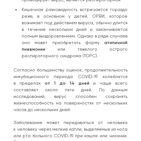
Кишечная разновидность встречается гораздо
реже, в основном у детей. ОРВИ, которое
возникает под действием вируса, обычно длится
в течение нескольких дней и заканчивается
полным выздоровлением. Однако в ряде случаев
оно может приобретать форму
атипичной
пневмонии
или тяжелого острого
респираторного синдрома (ТОРС).
Согласно большинству оценок, продолжительность
инкубационного периода COVID‑19 колеблется
в пределах
от 1 до 14 дней
и чаще всего
составляет около пяти дней. По данным
исследований, вирус способен сохранять
жизнеспособность на поверхностях от нескольких
часов до нескольких дней.
Заболевание может передаваться от человека
к человеку через мелкие капли, выделяемые из носа
или рта больного COVID‑19 при кашле или чихании.