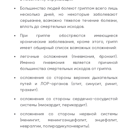
Большинство людей болеют гриппом всего лишь
несколько дней, но некоторые заболевают
серьезнее, возможно тяжелое течение болезни,
вплоть до смертельных исходов.
При гриппе обостряются имеющиеся
хронические заболевания, кроме этого, грипп
имеет обширный список возможных осложнений:
легочные осложнения (пневмония, бронхит).
Именно пневмония является причиной
большинства смертельных исходов от гриппа.
осложнения со стороны верхних дыхательных
путей и ЛОР-органов (отит, синусит, ринит,
трахеит).
осложнения со стороны сердечно-сосудистой
системы (миокардит, перикардит).
осложнения со стороны нервной системы
(менингит, менингоэнцефалит, энцефалит,
невралгии, полирадикулоневриты).