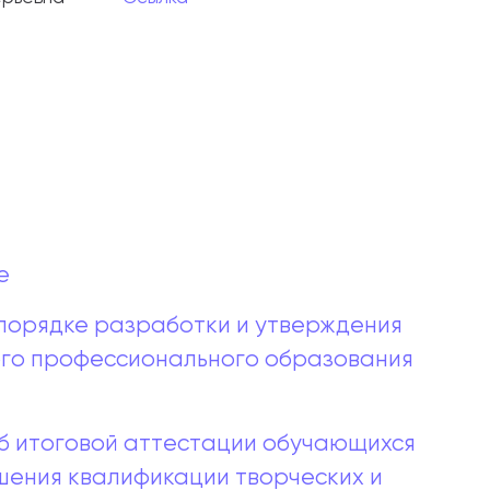
е
 порядке разработки и утверждения
го профессионального образования
б итоговой аттестации обучающихся
ения квалификации творческих и