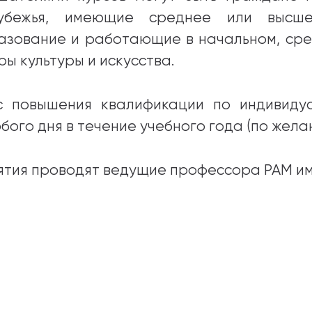
убежья, имеющие среднее или высше
азование и работающие в начальном, сре
ры культуры и искусства.
с повышения квалификации по индивиду
юбого дня в течение учебного года (по жела
ятия проводят ведущие профессора РАМ им