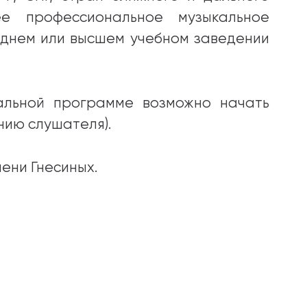
е профессиональное музыкальное
днем или высшем учебном заведении
альной программе возможно начать
нию слушателя).
ени Гнесиных.