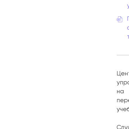
Цен
упр
на
пер
уче
Слу