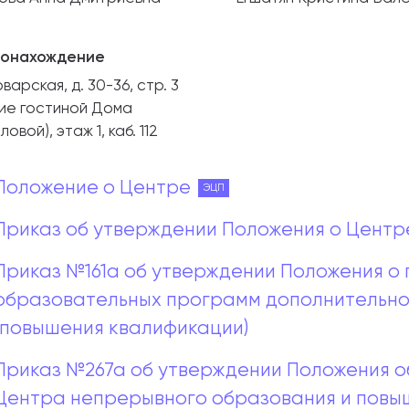
онахождение
оварская, д. 30-36, стр. 3
ние гостиной Дома
овой), этаж 1, каб. 112
Положение о Центре
ЭЦП
Приказ об утверждении Положения о Центр
Приказ №161а об утверждении Положения о
образовательных программ дополнительно
(повышения квалификации)
Приказ №267а об утверждении Положения о
Центра непрерывного образования и повыш