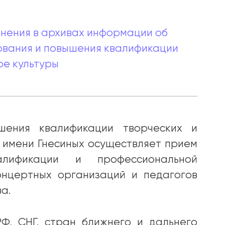
нения в архивах информации об
вания и повышения квалификации
ре культуры
шения квалификации творческих и
 имени Гнесиных осуществляет прием
лификации и профессиональной
онцертных организаций и педагогов
а.
Ф, СНГ, стран ближнего и дальнего