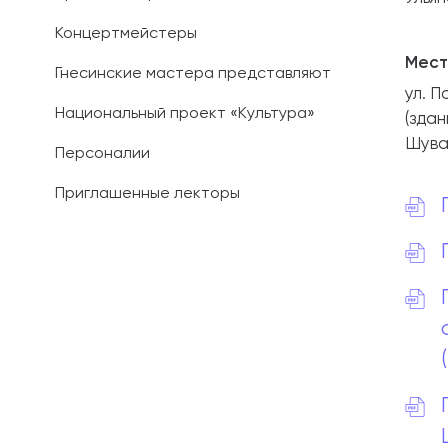
Концертмейстеры
Мест
Гнесинские мастера представляют
ул. П
Национальный проект «Культура»
(зда
Шувал
Персоналии
Приглашенные лекторы