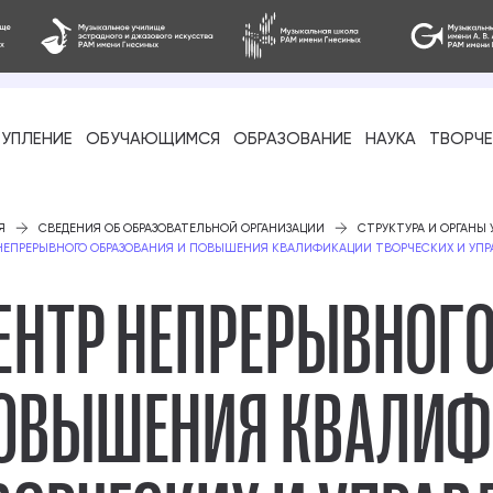
УПЛЕНИЕ
ОБУЧАЮЩИМСЯ
ОБРАЗОВАНИЕ
НАУКА
ТВОРЧ
фессиональное
Я
СВЕДЕНИЯ ОБ ОБРАЗОВАТЕЛЬНОЙ ОРГАНИЗАЦИИ
СТРУКТУРА И ОРГАНЫ
НЕПРЕРЫВНОГО ОБРАЗОВАНИЯ И ПОВЫШЕНИЯ КВАЛИФИКАЦИИ ТВОРЧЕСКИХ И УПРА
ЕНТР НЕПРЕРЫВНОГО
ОВЫШЕНИЯ КВАЛИ
-стажировка
ое образование