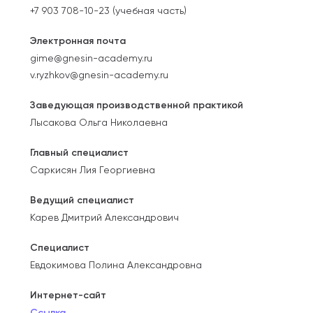
+7 903 708-10-23 (учебная часть)
Электронная почта
gime@gnesin-academy.ru
v.ryzhkov@gnesin-academy.ru
Заведующая производственной практикой
Лысакова Ольга Николаевна
Главный специалист
Саркисян Лия Георгиевна
Ведущий специалист
Карев Дмитрий Александрович
Специалист
Евдокимова Полина Александровна
Интернет-сайт
Ссылка