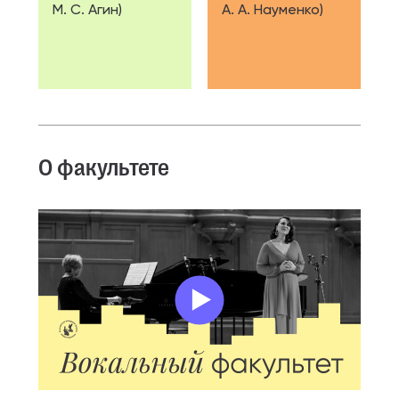
М. С. Агин)
А. А. Науменко)
О факультете