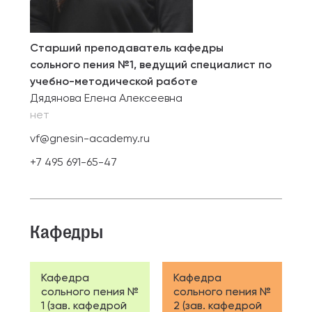
Старший преподаватель кафедры
сольного пения №1, ведущий специалист по
учебно-методической работе
Дядянова Елена Алексеевна
нет
vf@gnesin-academy.ru
+7 495 691-65-47
Кафедры
Кафедра
Кафедра
сольного пения №
сольного пения №
1 (зав. кафедрой
2 (зав. кафедрой