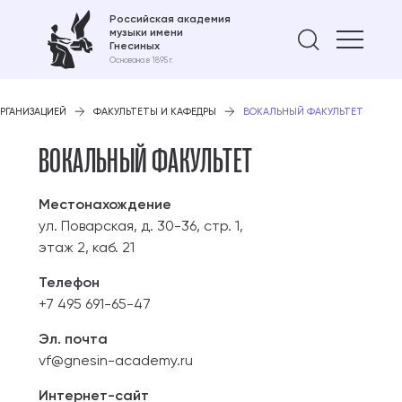
Российская академия
музыки имени
Найти 
Гнесиных
Основана в 1895 г.
ОРГАНИЗАЦИЕЙ
ФАКУЛЬТЕТЫ И КАФЕДРЫ
ВОКАЛЬНЫЙ ФАКУЛЬТЕТ
ВОКАЛЬНЫЙ ФАКУЛЬТЕТ
Местонахождение
ул. Поварская, д. 30-36, стр. 1,
этаж 2, каб. 21
Телефон
+7 495 691-65-47
Эл. почта
vf@gnesin-academy.ru
Интернет-сайт