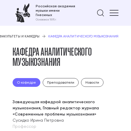
Российская академия
музыки имени
Найти 
Гнесиных
Основана в 1895 г.
ФАКУЛЬТЕТЫ И КАФЕДРЫ
КАФЕДРА АНАЛИТИЧЕСКОГО МУЗЫКОЗНАНИЯ
КАФЕДРА АНАЛИТИЧЕСКОГО
МУЗЫКОЗНАНИЯ
О кафедре
Преподаватели
Новости
Заведующая кафедрой аналитического
музыкознания, Главный редактор журнала
«Современные проблемы музыкознания»
Сусидко Ирина Петровна
Профессор