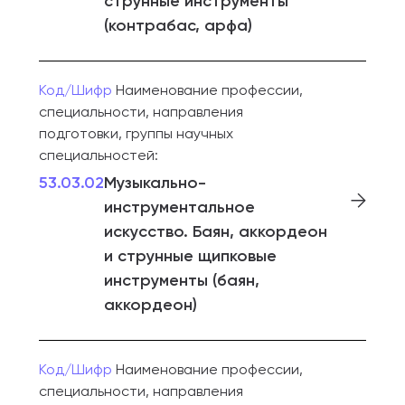
струнные инструменты
(контрабас, арфа)
Код/Шифр
Наименование профессии,
специальности, направления
подготовки, группы научных
специальностей:
53.03.02
Музыкально-
инструментальное
искусство. Баян, аккордеон
и струнные щипковые
инструменты (баян,
аккордеон)
Код/Шифр
Наименование профессии,
специальности, направления