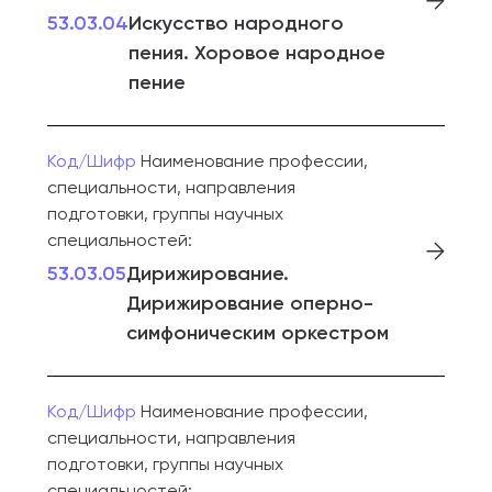
53.03.04
Искусство народного
пения. Хоровое народное
пение
Код/Шифр
Наименование профессии,
специальности, направления
подготовки, группы научных
специальностей:
53.03.05
Дирижирование.
Дирижирование оперно-
симфоническим оркестром
Код/Шифр
Наименование профессии,
специальности, направления
подготовки, группы научных
специальностей: