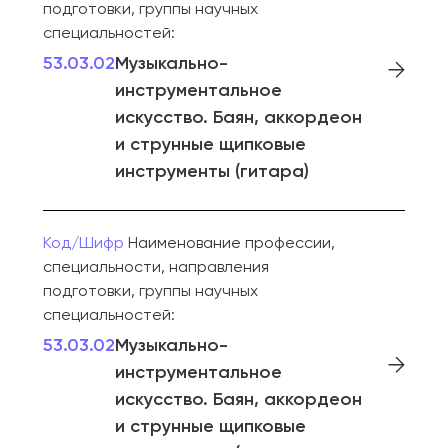
подготовки, группы научных
специальностей:
53.03.02
Музыкально-
инструментальное
искусство. Баян, аккордеон
и струнные щипковые
инструменты (гитара)
Код/Шифр
Наименование профессии,
специальности, направления
подготовки, группы научных
специальностей:
53.03.02
Музыкально-
инструментальное
искусство. Баян, аккордеон
и струнные щипковые