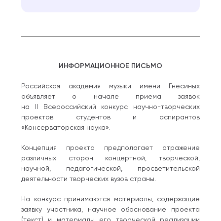
ИНФОРМАЦИОННОЕ ПИСЬМО
Российская академия музыки имени Гнесиных
объявляет о начале приема заявок
на II Всероссийский конкурс научно-творческих
проектов студентов и аспирантов
«Консерваторская наука».
Концепция проекта предполагает отражение
различных сторон концертной, творческой,
научной, педагогической, просветительской
деятельности творческих вузов страны.
На конкурс принимаются материалы, содержащие
заявку участника, научное обоснование проекта
(текст) и материалы его творческой реализации