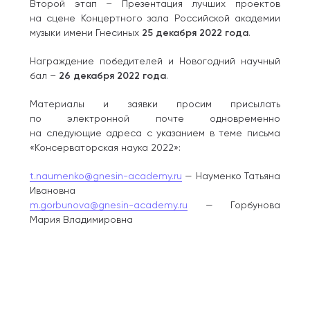
Второй этап – Презентация лучших проектов
на сцене Концертного зала Российской академии
музыки имени Гнесиных
25 декабря 2022 года
.
Награждение победителей и Новогодний научный
бал –
26 декабря 2022 года
.
Материалы и заявки просим присылать
по электронной почте одновременно
на следующие адреса с указанием в теме письма
«Консерваторская наука 2022»:
t.naumenko@gnesin-academy.ru
— Науменко Татьяна
Ивановна
m.gorbunova@gnesin-academy.ru
— Горбунова
Мария Владимировна