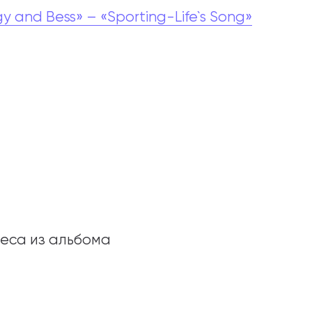
y and Bess» – «Sporting-Life`s Song»
ьеса из альбома