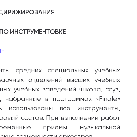
 ДИРИЖИРОВАНИЯ
 ПО ИНСТРУМЕНТОВКЕ
ИЕ
нты средних специальных учебных
 заочных отделений высших учебных
ых учебных заведений (школа, ссуз,
, набранные в программах «Finale»
ь использованы все инструменты,
ровый состав. При выполнении работ
временные приемы музыкальной
ские возможности оркестров.