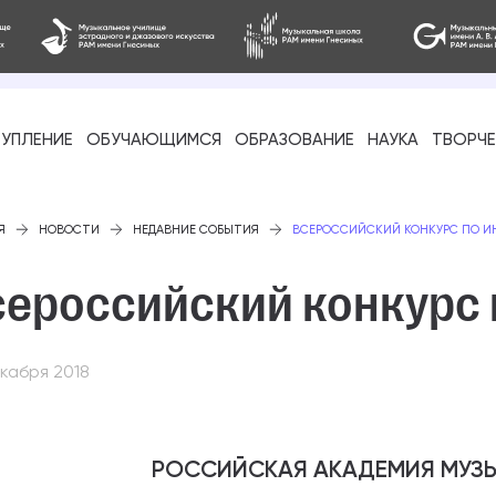
УПЛЕНИЕ
ОБУЧАЮЩИМСЯ
ОБРАЗОВАНИЕ
НАУКА
ТВОРЧ
фессиональное
Я
НОВОСТИ
НЕДАВНИЕ СОБЫТИЯ
ВСЕРОССИЙСКИЙ КОНКУРС ​ПО 
ероссийский конкурс 
кабря 2018
-стажировка
РОССИЙСКАЯ АКАДЕМИЯ МУЗЫ
ое образование