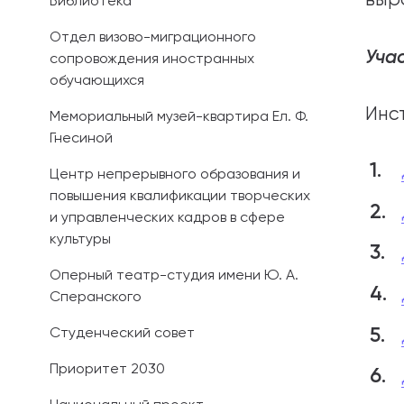
Библиотека
Отдел визово-миграционного
Уча
сопровождения иностранных
обучающихся
Инс
Мемориальный музей-квартира Ел. Ф.
Гнесиной
Центр непрерывного образования и
повышения квалификации творческих
и управленческих кадров в сфере
культуры
Оперный театр-студия имени Ю. А.
Сперанского
Студенческий совет
Приоритет 2030