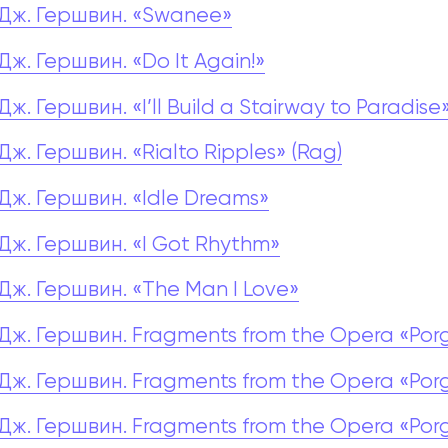
Дж. Гершвин. «Swanee»
Дж. Гершвин. «Do It Again!»
Дж. Гершвин. «I’ll Build a Stairway to Paradise
Дж. Гершвин. «Rialto Ripples» (Rag)
Дж. Гершвин. «Idle Dreams»
Дж. Гершвин. «I Got Rhythm»
Дж. Гершвин. «The Man I Love»
Дж. Гершвин. Fragments from the Opera «Porgy
Дж. Гершвин. Fragments from the Opera «Porg
Дж. Гершвин. Fragments from the Opera «Porg