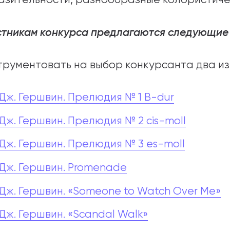
стникам конкурса предлагаются следующие 
трументовать на выбор конкурсанта два и
Дж. Гершвин. Прелюдия № 1 B-dur
Дж. Гершвин. Прелюдия № 2 cis-moll
Дж. Гершвин. Прелюдия № 3 es-moll
Дж. Гершвин. Promenade
Дж. Гершвин. «Someone to Watch Over Me»
Дж. Гершвин. «Scandal Walk»