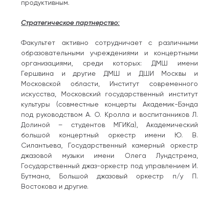
продуктивным.
Стратегическое партнерство:
Факультет активно сотрудничает с различными
образовательными учреждениями и концертными
организациями, среди которых: ДМШ имени
Гершвина и другие ДМШ и ДШИ Москвы и
Московской области, Институт современного
искусства, Московский государственный институт
культуры (совместные концерты Академик-Бэнда
под руководством А. О. Кролла и воспитанников Л.
Долиной – студентов МГИКа), Академический
большой концертный оркестр имени Ю. В.
Силантьева, Государственный камерный оркестр
джазовой музыки имени Олега Лундстрема,
Государственный джаз-оркестр под управлением И.
Бутмана, Большой джазовый оркестр п/у П.
Востокова и другие.