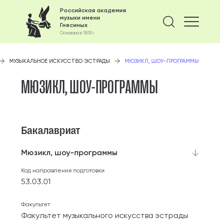
Российская академия
музыки имени
Найти 
Гнесиных
Основана в 1895 г.
МУЗЫКАЛЬНОЕ ИСКУССТВО ЭСТРАДЫ
МЮЗИКЛ, ШОУ-ПРОГРАММЫ
МЮЗИКЛ, ШОУ-ПРОГРАММЫ
Бакалавриат
Мюзикл, шоу-программы
Код направления подготовки
53.03.01
Факультет
Факультет музыкального искусства эстрады