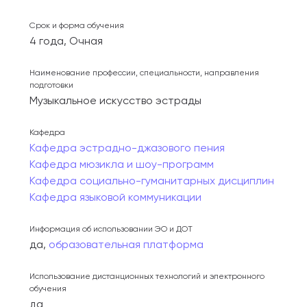
Срок и форма обучения
4 года, Очная
Наименование профессии, специальности, направления
подготовки
Музыкальное искусство эстрады
Кафедра
Кафедра эстрадно-джазового пения
Кафедра мюзикла и шоу-программ
Кафедра социально-гуманитарных дисциплин
Кафедра языковой коммуникации
Информация об использовании ЭО и ДОТ
да,
образовательная платформа
Использование дистанционных технологий и электронного
обучения
да