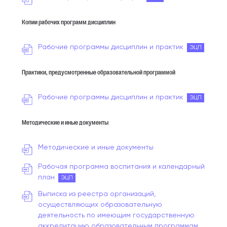
Копии рабочих программ дисциплин
Рабочие программы дисциплин и практик
ЭЦП
Практики, предусмотренные образовательной программой
Рабочие программы дисциплин и практик
ЭЦП
Методические и иные документы
Методические и иные документы
Рабочая программа воспитания и календарный
план
ЭЦП
Выписка из реестра организаций,
осуществляющих образовательную
деятельность по имеющим государственную
аккредитацию образовательным программам