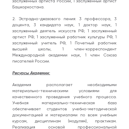
заслуженных артиста России, 1 заслуженный артист
Башкоркостана.
2. Эстрадно-джазового пения: 3 профессора, 3
доцента, 3 кандидата наук, 1 доктор наук, 1
заслуженный деятель искусств РФ, 1 заслуженный
артист РФ, 1 заслуженный работник культуры РФ, 1
заслуженный учитель РФ, 1 Почетный работник
высшей школы, 1 член-корреспондент
Международной академии наук, 1 член Союза
писателей России.
Ресурсы Академии:
Академия располагает необходимыми
материально-техническими условиями для
качественного проведения учебного процесса.
Учебная материально-техническая база
обеспечивает студентов учебно-методической
документацией и материалами по всем учебным
курсам, дисциплинам (модулям), практикам.
Реализация основой профессиональной