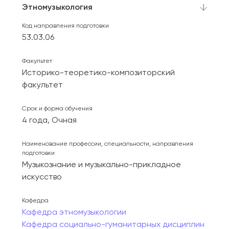
Этномузыкология
Код направления подготовки
53.03.06
Факультет
Историко-теоретико-композиторский
факультет
Срок и форма обучения
4 года, Очная
Наименование профессии, специальности, направления
подготовки
Музыкознание и музыкально-прикладное
искусство
Кафедра
Кафедра этномузыкологии
Кафедра социально-гуманитарных дисциплин