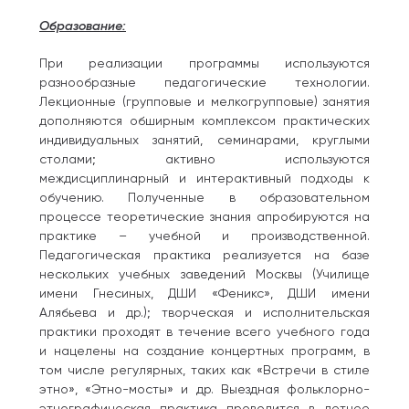
Образование:
При реализации программы используются
разнообразные педагогические технологии.
Лекционные (групповые и мелкогрупповые) занятия
дополняются обширным комплексом практических
индивидуальных занятий, семинарами, круглыми
столами; активно используются
междисциплинарный и интерактивный подходы к
обучению. Полученные в образовательном
процессе теоретические знания апробируются на
практике – учебной и производственной.
Педагогическая практика реализуется на базе
нескольких учебных заведений Москвы (Училище
имени Гнесиных, ДШИ «Феникс», ДШИ имени
Алябьева и др.); творческая и исполнительская
практики проходят в течение всего учебного года
и нацелены на создание концертных программ, в
том числе регулярных, таких как «Встречи в стиле
этно», «Этно-мосты» и др. Выездная фольклорно-
этнографическая практика проводится в летнее