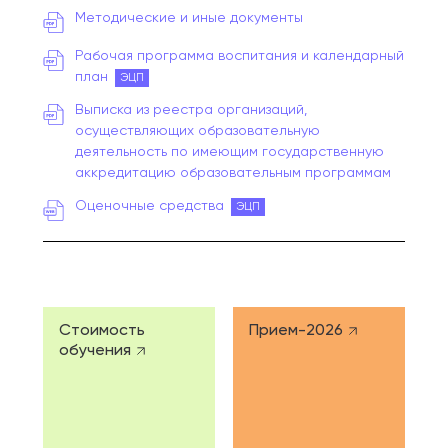
Методические и иные документы
Рабочая программа воспитания и календарный
план
ЭЦП
Выписка из реестра организаций,
осуществляющих образовательную
деятельность по имеющим государственную
аккредитацию образовательным программам
Оценочные средства
ЭЦП
Стоимость
Прием-2026
обучения