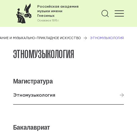
Российская академия
музыки имени
Найти 
Гнесиных
Основана в 1895 г.
АНИЕ И МУЗЫКАЛЬНО-ПРИКЛАДНОЕ ИСКУССТВО
ЭТНОМУЗЫКОЛОГИЯ
ЭТНОМУЗЫКОЛОГИЯ
Магистратура
Этномузыкология
Бакалавриат