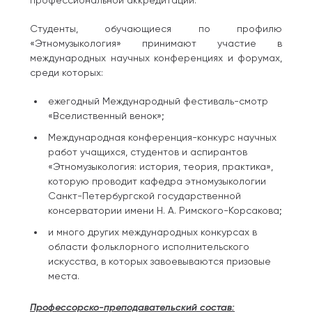
профессиональной аккредитации.
Студенты, обучающиеся по профилю
«Этномузыкология» принимают участие в
международных научных конференциях и форумах,
среди которых:
ежегодный Международный фестиваль-смотр
«Вселиственный венок»;
Международная конференция-конкурс научных
работ учащихся, студентов и аспирантов
«Этномузыкология: история, теория, практика»,
которую проводит кафедра этномузыкологии
Санкт-Петербургской государственной
консерватории имени Н. А. Римского-Корсакова;
и много других международных конкурсах в
области фольклорного исполнительского
искусства, в которых завоевываются призовые
места.
Профессорско-преподавательский состав: