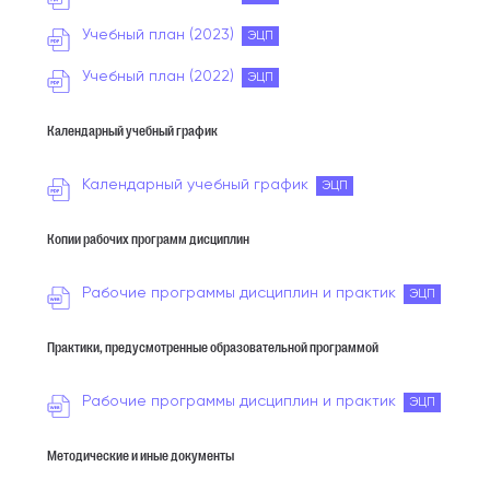
Учебный план (2023)
ЭЦП
Учебный план (2022)
ЭЦП
Календарный учебный график
Календарный учебный график
ЭЦП
Копии рабочих программ дисциплин
Рабочие программы дисциплин и практик
ЭЦП
Практики, предусмотренные образовательной программой
Рабочие программы дисциплин и практик
ЭЦП
Методические и иные документы