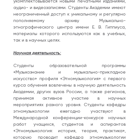
укомплектовывается новыми печатными изданиями,
аудио- и видеозаписями. Студенты Академии имеют
неограниченный доступ к уникальному и регулярно
пополняемому архиву Музыкально-
этнографического центра имени Е. В. Гиппиуса,
материалы которого используются как в учебных,
так и в научных целях.
Научная деятельность:
Студенты образовательной программы
«Музыкознание и музыкально-прикладное
искусство» профиля «Этномузыкология» с первого
курса обучения вовлечены в научную деятельность
Академии, других вузов России, а также регионов,
принимая активное участие в научных
мероприятиях разного уровня. Студенты кафедры
этномузыкологии ежегодно участвуют в
Международной конференции-конкурсе научных
работ учащихся, студентов и аспирантов
«Этномузыкология: история, теория, практика»,
которую проводит кафедра этномузыкологии