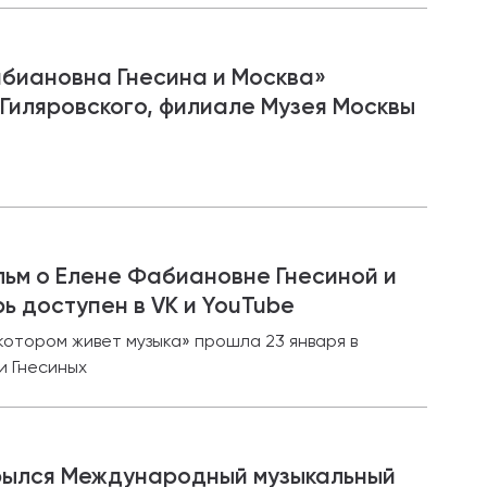
биановна Гнесина и Москва»
 Гиляровского, филиале Музея Москвы
ьм о Елене Фабиановне Гнесиной и
ь доступен в VK и YouTube
котором живет музыка» прошла 23 января в
и Гнесиных
крылся Международный музыкальный