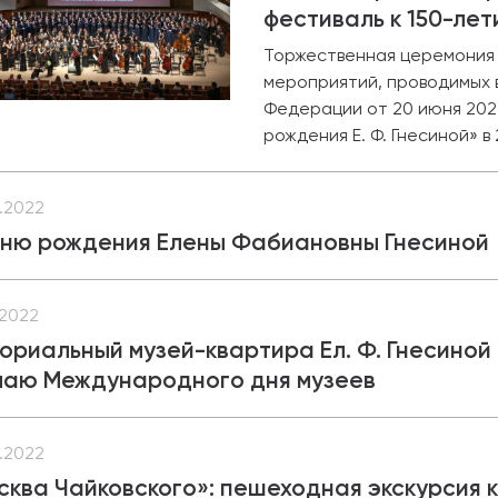
фестиваль к 150-лет
Торжественная церемония 
мероприятий, проводимых 
Федерации от 20 июня 2022
рождения Е. Ф. Гнесиной» в
.2022
дню рождения Елены Фабиановны Гнесиной
.2022
ориальный музей-квартира Ел. Ф. Гнесиной 
чаю Международного дня музеев
.2022
сква Чайковского»: пешеходная экскурсия 