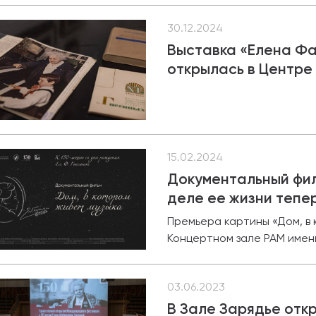
30.12.2024
Выставка «Елена Фа
открылась в Центре
15.02.2024
Документальный фил
деле ее жизни тепер
Премьера картины «Дом, в 
Концертном зале РАМ имен
03.06.2023
В Зале Зарядье от