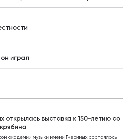
естности
 он играл
х открылась выставка к 150-летию со
Скрябина
ской академии музыки имени Гнесиных состоялось