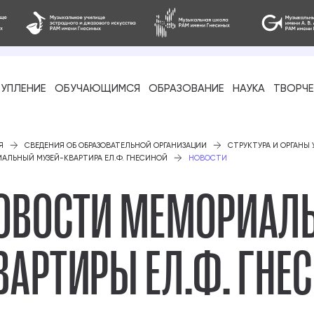
УПЛЕНИЕ
ОБУЧАЮЩИМСЯ
ОБРАЗОВАНИЕ
НАУКА
ТВОРЧ
фессиональное
Я
СВЕДЕНИЯ ОБ ОБРАЗОВАТЕЛЬНОЙ ОРГАНИЗАЦИИ
СТРУКТУРА И ОРГАНЫ
АЛЬНЫЙ МУЗЕЙ-КВАРТИРА ЕЛ.Ф. ГНЕСИНОЙ
НОВОСТИ
ОВОСТИ МЕМОРИАЛЬ
ВАРТИРЫ ЕЛ.Ф. ГНЕ
-стажировка
ое образование