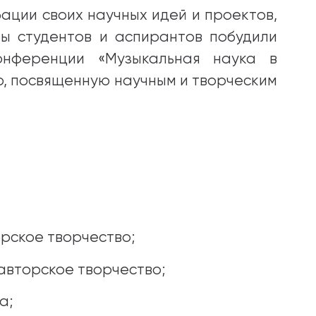
ации своих научных идей и проектов,
ы студентов и аспирантов побудили
онференции «Музыкальная наука в
ю, посвященную научным и творческим
орское творчество;
 авторское творчество;
а;