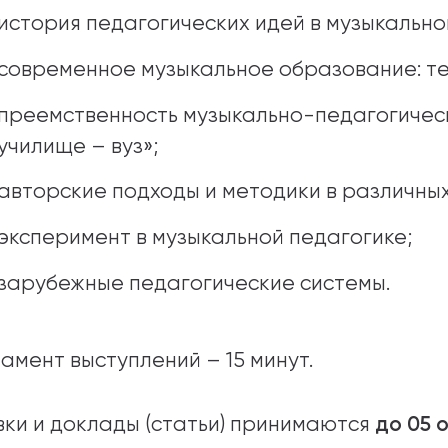
история педагогических идей в музыкальн
современное музыкальное образование: те
преемственность музыкально-педагогическ
училище – вуз»;
авторские подходы и методики в различны
эксперимент в музыкальной педагогике;
зарубежные педагогические системы.
ламент выступлений – 15 минут.
до 05 
вки и доклады (статьи) принимаются