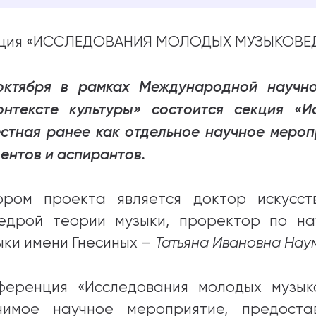
ция «ИССЛЕДОВАНИЯ МОЛОДЫХ МУЗЫКОВЕ
октября в рамках Международной научн
онтексте культуры» состоится секция «И
естная ранее как отдельное научное меро
дентов и аспирантов.
ором проекта является доктор искусст
едрой теории музыки, проректор по на
ыки имени Гнесиных –
Татьяна Ивановна Нау
ференция «Исследования молодых музык
чимое научное мероприятие, предост