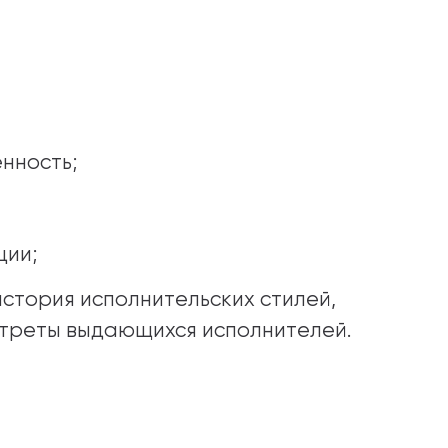
нность;
ции;
стория исполнительских стилей,
ртреты выдающихся исполнителей.