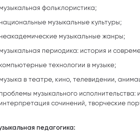
музыкальная фольклористика;
национальные музыкальные культуры;
неакадемические музыкальные жанры;
музыкальная периодика: история и совреме
компьютерные технологии в музыке;
музыка в театре, кино, телевидении, анима
проблемы музыкального исполнительства: и
интерпретация сочинений, творческие по
Музыкальная педагогика: