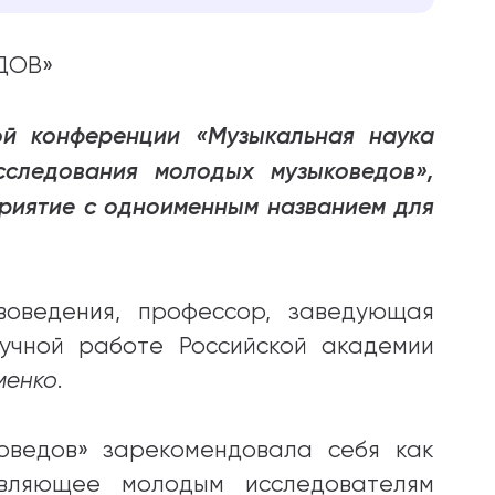
ДОВ»
ой конференции «Музыкальная наука
сследования молодых музыковедов»,
приятие с одноименным названием для
воведения, профессор, заведующая
учной работе Российской академии
менко
.
оведов» зарекомендовала себя как
авляющее молодым исследователям