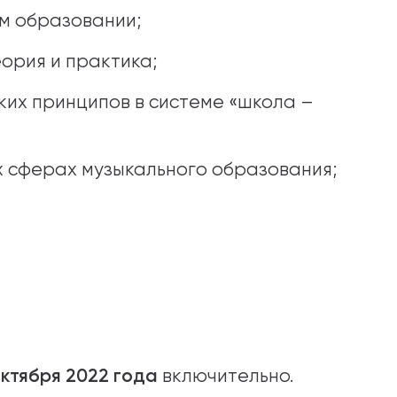
ом образовании;
ория и практика;
их принципов в системе «школа –
х сферах музыкального образования;
октября 2022 года
включительно.