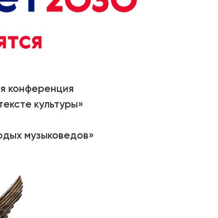
я конференция
тексте культуры»
одых музыковедов»