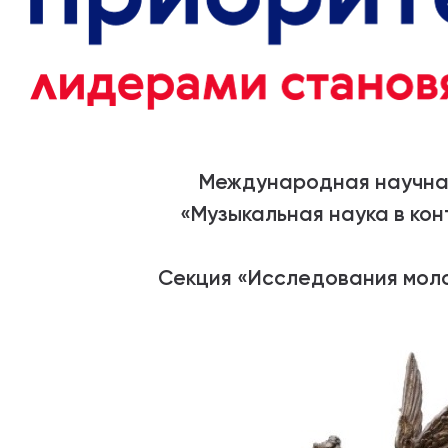
Международная научна
«Музыкальная наука в кон
Секция «Исследования мол