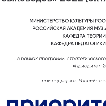
абитуриентам
зовательные услуги
МИНИСТЕРСТВО КУЛЬТУРЫ РО
РОССИЙСКАЯ АКАДЕМИЯ МУЗЫ
ет абитуриента
КАФЕДРА ТЕОРИИ
 приемной кампании
КАФЕДРА ПЕДАГОГИКИ
года
в рамках программы стратегическог
«Приоритет-2
емной комиссии
при поддержке Российског