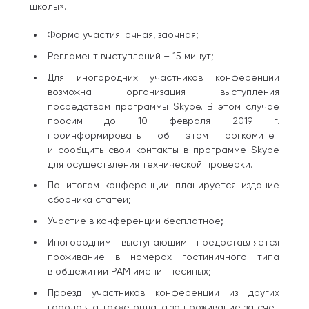
школы».
Форма участия: очная, заочная;
Регламент выступлений – 15 минут;
Для иногородних участников конференции
возможна организация выступления
посредством программы Skype. В этом случае
просим до 10 февраля 2019 г.
проинформировать об этом оргкомитет
и сообщить свои контакты в программе Skype
для осуществления технической проверки.
По итогам конференции планируется издание
сборника статей;
Участие в конференции бесплатное;
Иногородним выступающим предоставляется
проживание в номерах гостиничного типа
в общежитии РАМ имени Гнесиных;
Проезд участников конференции из других
городов, а также оплата за проживание за счет