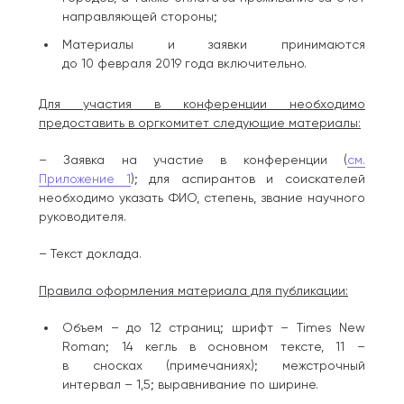
направляющей стороны;
Материалы и заявки принимаются
до 10 февраля 2019 года включительно.
Для участия в конференции необходимо
предоставить в оргкомитет следующие материалы:
– Заявка на участие в конференции (
см.
Приложение 1
); для аспирантов и соискателей
необходимо указать ФИО, степень, звание научного
руководителя.
– Текст доклада.
Правила оформления материала для публикации:
Объем – до 12 страниц; шрифт – Times New
Roman; 14 кегль в основном тексте, 11 –
в сносках (примечаниях); межстрочный
интервал – 1,5; выравнивание по ширине.