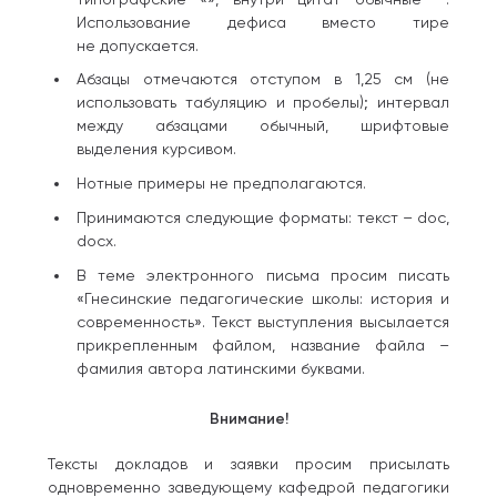
Использование дефиса вместо тире
не допускается.
Абзацы отмечаются отступом в 1,25 см (не
использовать табуляцию и пробелы); интервал
между абзацами обычный, шрифтовые
выделения курсивом.
Нотные примеры не предполагаются.
Принимаются следующие форматы: текст – doc,
docx.
В теме электронного письма просим писать
«Гнесинские педагогические школы: история и
современность». Текст выступления высылается
прикрепленным файлом, название файла –
фамилия автора латинскими буквами.
Внимание!
Тексты докладов и заявки просим присылать
одновременно заведующему кафедрой педагогики