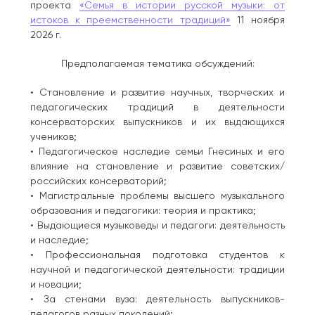
проекта
«Семья в истории русской музыки: от
истоков к преемственности традиций»
11 ноября
2026 г.
Предполагаемая тематика обсуждений:
• Становление и развитие научных, творческих и
педагогических традиций в деятельности
консерваторских выпускников и их выдающихся
учеников;
• Педагогическое наследие семьи Гнесиных и его
влияние на становление и развитие советских/
российских консерваторий;
• Магистральные проблемы высшего музыкального
образования и педагогики: теория и практика;
• Выдающиеся музыковеды и педагоги: деятельность
и наследие;
• Профессиональная подготовка студентов к
научной и педагогической деятельности: традиции
и новации;
• За стенами вуза: деятельность выпускников-
педагогов разных поколений;