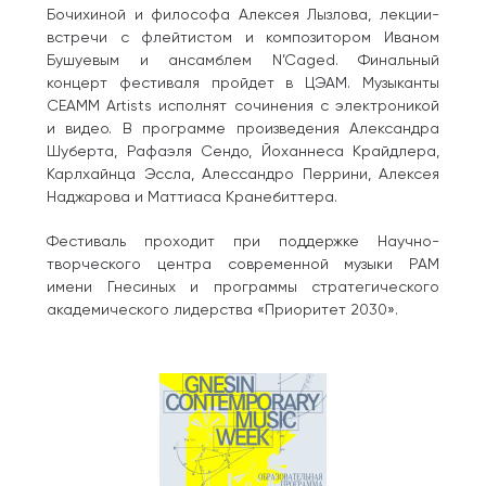
Бочихиной и философа Алексея Лызлова, лекции-
встречи с флейтистом и композитором Иваном
Бушуевым и ансамблем N’Caged. Финальный
концерт фестиваля пройдет в ЦЭАМ. Музыканты
CEAMM Artists исполнят сочинения с электроникой
и видео. В программе произведения Александра
Шуберта, Рафаэля Сендо, Йоханнеса Крайдлера,
Карлхайнца Эссла, Алессандро Перрини, Алексея
Наджарова и Маттиаса Кранебиттера.
Фестиваль проходит при поддержке Научно-
творческого центра современной музыки РАМ
имени Гнесиных и программы стратегического
академического лидерства «Приоритет 2030».