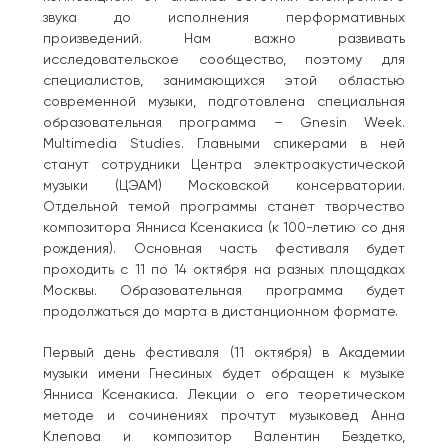
звука до исполнения перформативных
произведений. Нам важно развивать
исследовательское сообщество, поэтому для
специалистов, занимающихся этой областью
современной музыки, подготовлена специальная
образовательная программа – Gnesin Week.
Multimedia Studies. Главными спикерами в ней
станут сотрудники Центра электроакустической
музыки (ЦЭАМ) Московской консерватории.
Отдельной темой программы станет творчество
композитора Янниса Ксенакиса (к 100-летию со дня
рождения). Основная часть фестиваля будет
проходить с 11 по 14 октября на разных площадках
Москвы. Образовательная программа будет
продолжаться до марта в дистанционном формате.
Первый день фестиваля (11 октября) в Академии
музыки имени Гнесиных будет обращен к музыке
Янниса Ксенакиса. Лекции о его теоретическом
методе и сочинениях прочтут музыковед Анна
Клепова и композитор Валентин Бездетко,