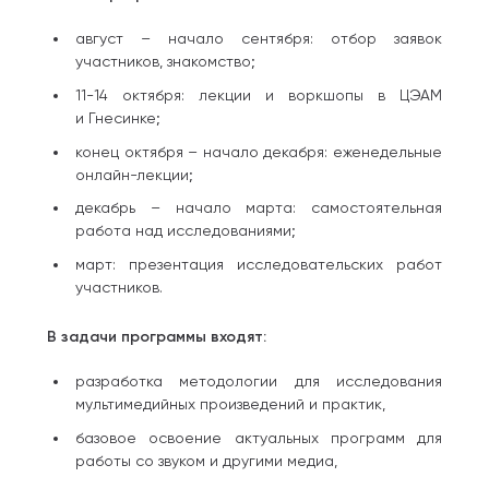
август – начало сентября: отбор заявок
участников, знакомство;
11-14 октября: лекции и воркшопы в ЦЭАМ
и Гнесинке;
конец октября – начало декабря: еженедельные
онлайн-лекции;
декабрь – начало марта: самостоятельная
работа над исследованиями;
март: презентация исследовательских работ
участников.
В задачи программы входят:
разработка методологии для исследования
мультимедийных произведений и практик,
базовое освоение актуальных программ для
работы со звуком и другими медиа,