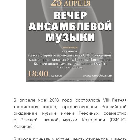
В апреле-мае 2018 года состоялась VIII Летняя
творческая школа, организованная Российской
академией музыки имени Гнесиных совместно
с Высшей школой музыки Каталонии (ESMUC,
Испания).
В школе приняли участие шесть студентов и шесть