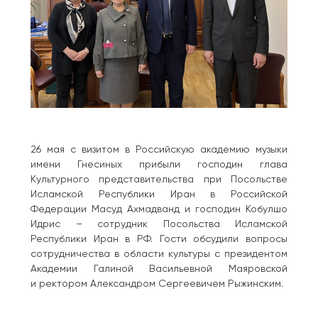
26 мая с визитом в Российскую академию музыки
имени Гнесиных прибыли господин глава
Культурного представительства при Посольстве
Исламской Республики Иран в Российской
Федерации Масуд Ахмадванд и господин Кобулшо
Идрис – сотрудник Посольства Исламской
Республики Иран в РФ. Гости обсудили вопросы
сотрудничества в области культуры с президентом
Академии Галиной Васильевной Маяровской
и ректором Александром Сергеевичем Рыжинским.