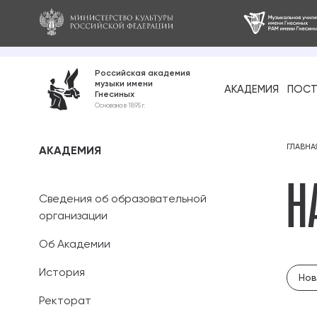
Российская академия
музыки имени
АКАДЕМИЯ
ПОСТ
Гнесиных
Среднее про
Основана в 1895 г.
образование
Бакалавриат
ГЛАВНА
АКАДЕМИЯ
Н
Специалитет
Сведения об образовательной
Магистратура
организации
Об Академии
Ассистентура
История
Нов
Аспирантура
Ректорат
Дополнительн