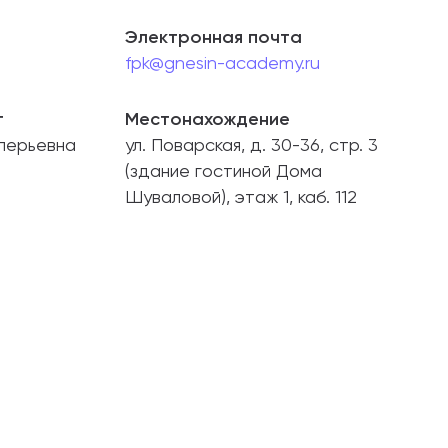
Электронная почта
fpk@gnesin-academy.ru
т
Местонахождение
лерьевна
ул. Поварская, д. 30-36, стр. 3
(здание гостиной Дома
Шуваловой), этаж 1, каб. 112