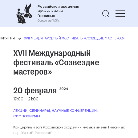
Российская академия
музыки имени
Найти 
Гнесиных
Основана в 1895 г.
ПРИЯТИЯ
XVII МЕЖДУНАРОДНЫЙ ФЕСТИВАЛЬ «СОЗВЕЗДИЕ МАСТЕРОВ»
XVII Международный
фестиваль «Созвездие
мастеров»
20 февраля
2024
19:00 - 21:00
ЛЕКЦИИ, СЕМИНАРЫ, НАУЧНЫЕ КОНФЕРЕНЦИИ,
СИМПОЗИУМЫ
Концертный зал Российской академии музыки имени Гнесиных
пер. Малый Ржевский, д. 1