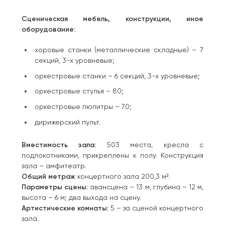
Сценическая мебель, конструкции, иное
оборудование:
хоровые станки (металлические складные) – 7
секций, 3-х уровневые;
оркестровые станки – 6 секций, 3-х уровневые;
оркестровые стулья – 80;
оркестровые пюпитры – 70;
дирижерский пульт.
Вместимость зала:
503 места, кресла с
подлокотниками, прикреплены к полу. Конструкция
зала – амфитеатр.
Общий метраж
концертного зала 200,3 м².
Параметры сцены:
авансцена – 13 м, глубина – 12 м,
высота – 6 м; два выхода на сцену.
Артистические комнаты:
5 – за сценой концертного
зала.