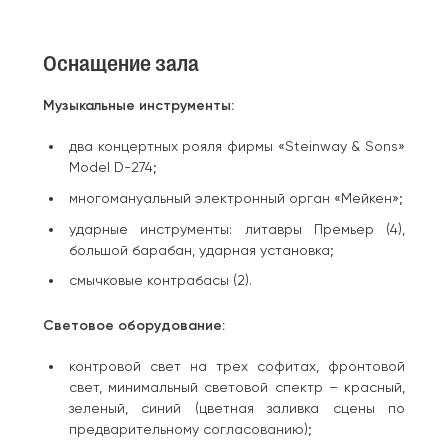
Оснащение зала
Музыкальные инструменты:
два концертных рояля фирмы «Steinway & Sons»
Model D-274;
многомануальный электронный орган «Мейкен»;
ударные инструменты: литавры Премьер (4),
большой барабан, ударная установка;
смычковые контрабасы (2).
Световое оборудование:
контровой свет на трех софитах, фронтовой
свет, минимальный световой спектр – красный,
зеленый, синий (цветная заливка сцены по
предварительному согласованию);