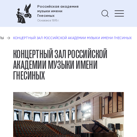
Российская академия
музыки имени
Найти 
Гнесиных
Основана в 1895 г.
ЛЫ
КОНЦЕРТНЫЙ ЗАЛ РОССИЙСКОЙ АКАДЕМИИ МУЗЫКИ ИМЕНИ ГНЕСИНЫХ
КОНЦЕРТНЫЙ ЗАЛ РОССИЙСКОЙ
АКАДЕМИИ МУЗЫКИ ИМЕНИ
ГНЕСИНЫХ