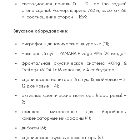
светодиодная панель Full HD Led (по задней
стене сцены). Размер: ширина 7,62 м, высота 4,68
м, соотношение сторон – 16х9.
Звуковое оборудование:
микрофоны динамические шнуровые (11);
микшерный пульт YAMAHA Rivage PM5 (24 входа);
фронтальная акустическая система «Kling &
Freitag» «VIDA L» (6 колонок) и 4 сабвуфера;
сценические мониторы (6 штук: 15 дюймовые – 2,
12 дюймовые – 4);
активные сценические мониторы (прострелы) –
2;
комплект микрофонов для барабанов,
конденсаторные микрофоны (4);
дибоксы (6);
сценические звуковые резонаторы (4).