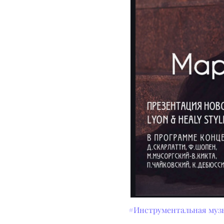
#Инструментальная муз