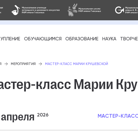
УПЛЕНИЕ
ОБУЧАЮЩИМСЯ
ОБРАЗОВАНИЕ
НАУКА
ТВОРЧ
фессиональное
Я
МЕРОПРИЯТИЯ
МАСТЕР-КЛАСС МАРИИ КРУШЕВСКОЙ
астер-класс Марии Кр
-стажировка
 апреля
2026
МАСТЕР-КЛАС
ое образование