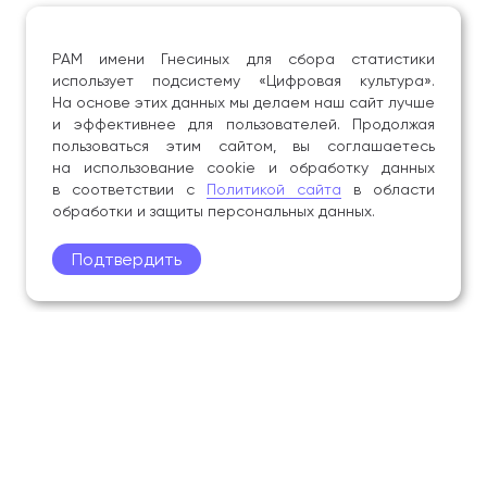
РАМ имени Гнесиных для сбора статистики
использует подсистему «Цифровая культура».
На основе этих данных мы делаем наш сайт лучше
и эффективнее для пользователей. Продолжая
пользоваться этим сайтом, вы соглашаетесь
на использование cookie и обработку данных
в соответствии с
Политикой сайта
в области
обработки и защиты персональных данных.
Подтвердить
Поступление