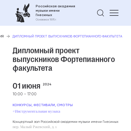
Российская академия
музыки имени
Найти 
Гнесиных
Основана в 1895 г.
ИЯ
ДИПЛОМНЫЙ ПРОЕКТ ВЫПУСКНИКОВ ФОРТЕПИАННОГО ФАКУЛЬТЕТА
Дипломный проект
выпускников Фортепианного
факультета
01 июня
2024
10:00 - 17:00
КОНКУРСЫ, ФЕСТИВАЛИ, СМОТРЫ
#Инструментальная музыка
Концертный зал Российской академии музыки имени Гнесиных
пер. Малый Ржевский, д. 1