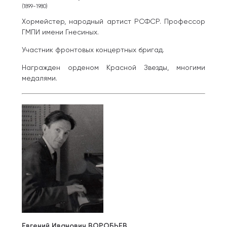
(1899-1980)
Хормейстер, народный артист РСФСР. Профессор
ГМПИ имени Гнесиных.
Участник фронтовых концертных бригад.
Награжден орденом Красной Звезды, многими
медалями.
Евгений Иванович ВОРОБЬЕВ