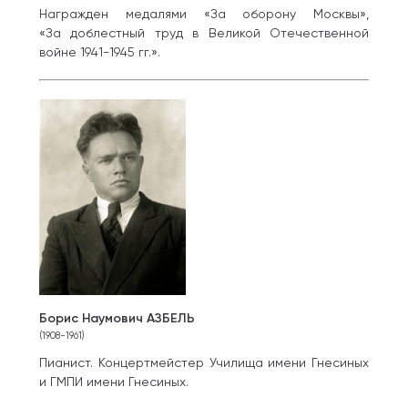
Награжден медалями «За оборону Москвы»,
«За доблестный труд в Великой Отечественной
войне 1941-1945 гг.».
Борис Наумович АЗБЕЛЬ
(1908-1961)
Пианист. Концертмейстер Училища имени Гнесиных
и ГМПИ имени Гнесиных.