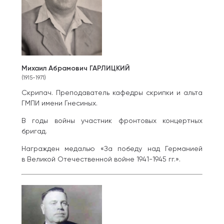
Михаил Абрамович ГАРЛИЦКИЙ
(1915-1971)
Скрипач. Преподаватель кафедры скрипки и альта
ГМПИ имени Гнесиных.
В годы войны участник фронтовых концертных
бригад.
Награжден медалью «За победу над Германией
в Великой Отечественной войне 1941-1945 гг.».