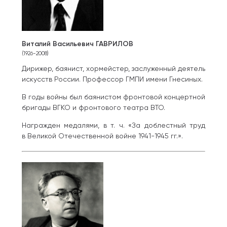
Виталий Васильевич ГАВРИЛОВ
(1926-2008)
Дирижер, баянист, хормейстер, заслуженный деятель
искусств России. Профессор ГМПИ имени Гнесиных.
В годы войны был баянистом фронтовой концертной
бригады ВГКО и фронтового театра ВТО.
Награжден медалями, в т. ч. «За доблестный труд
в Великой Отечественной войне 1941-1945 гг.».