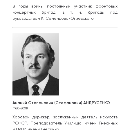
В годы войны постоянный участник фронтовых
концертных бригад, в т. ч. бригады под
руководством К. Семенцова-Огиевского.
Ананий Степанович (Стефанович) АНДРУСЕНКО
(1920-2001)
Хоровой дирижер, заслуженный деятель искусств
РСФСР. Преподаватель Училища имени Гнесиных
и ГМПИ имени Гнесиных.