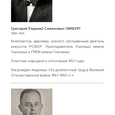
Григорий (Герман) Семенович ГАМБУРГ
(1900-1967)
Композитор, дирижер, альтист, заслуженный деятель
искусств РСФСР. Преподаватель Училища имени
Гнесиных и ГМПИ имени Гнесиных.
Участник народного ополчения 1941 года.
Награжден медалью «За доблестный труд в Великой
Отечественной войне 1941-1945 гг.».