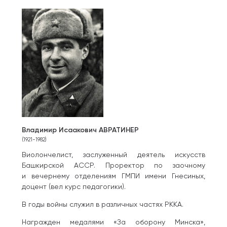
Владимир Исаакович АВРАТИНЕР
(1921-1982)
Виолончелист, заслуженный деятель искусств
Башкирской АССР. Проректор по заочному
и вечернему отделениям ГМПИ имени Гнесиных,
доцент (вел курс педагогики).
В годы войны служил в различных частях РККА.
Награжден медалями «За оборону Минска»,