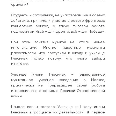
сражений.
Студенты и сотрудники, не участвовавшие в боевых
действиях, принимали участие в работе фронтовых
концертных бригад, а также тыловой работе
под лозунгом «Всё – для фронта, всё – для Победы».
При этом занятия музыкой не стали менее
интенсивными. Многие известные музыканты
рассказывали, что поступили в школу и училище
Гнесиных только потому, что иного выбора
и не было.
Училище имени Гнесиных – единственное
музыкальное учебное заведение в Москве,
практически не прерывавшее своей работы
в течение всего периода Великой Отечественной
войны.
Начало войны застало Училище и Школу имени
Гнесиных в расцвете их деятельности.
В первое