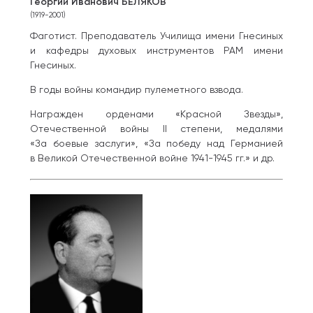
Георгий Иванович БЕЛЯКОВ
(1919-2001)
Фаготист. Преподаватель Училища имени Гнесиных
и кафедры духовых инструментов РАМ имени
Гнесиных.
В годы войны командир пулеметного взвода.
Награжден орденами «Красной Звезды»,
Отечественной войны II степени, медалями
«За боевые заслуги», «За победу над Германией
в Великой Отечественной войне 1941-1945 гг.» и др.