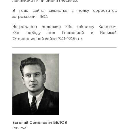
ленинизма ГМПИ имени Гнесиных.
В годы войны связистка в полку аэростатов
заграждения ПВО.
Награждена медалями «За оборону Кавказа»,
«За победу над Германией в Великой
Отечественной войне 1941-1945 гг.».
Евгений Семёнович БЕЛОВ
(1913-1992)