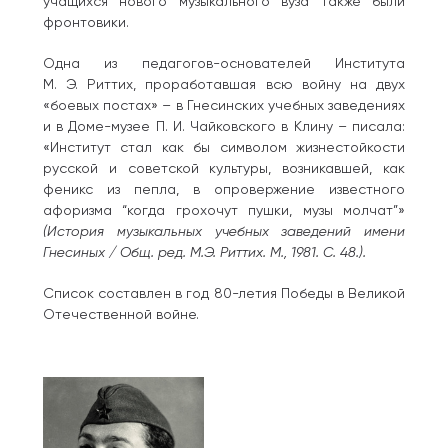
учащихся нового музыкального вуза также были
фронтовики.
Одна из педагогов-основателей Института
М. Э. Риттих, проработавшая всю войну на двух
«боевых постах» – в Гнесинских учебных заведениях
и в Доме-музее П. И. Чайковского в Клину – писала:
«Институт стал как бы символом жизнестойкости
русской и советской культуры, возникавшей, как
феникс из пепла, в опровержение известного
афоризма “когда грохочут пушки, музы молчат”»
(История музыкальных учебных заведений имени
Гнесиных / Общ. ред. М.Э. Риттих. М., 1981. С. 48.).
Список составлен в год 80-летия Победы в Великой
Отечественной войне.