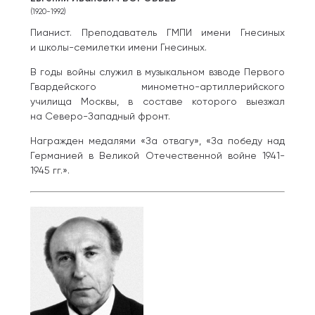
(1920-1992)
Пианист. Преподаватель ГМПИ имени Гнесиных
и школы-семилетки имени Гнесиных.
В годы войны служил в музыкальном взводе Первого
Гвардейского минометно-артиллерийского
училища Москвы, в составе которого выезжал
на Северо-Западный фронт.
Награжден медалями «За отвагу», «За победу над
Германией в Великой Отечественной войне 1941-
1945 гг.».