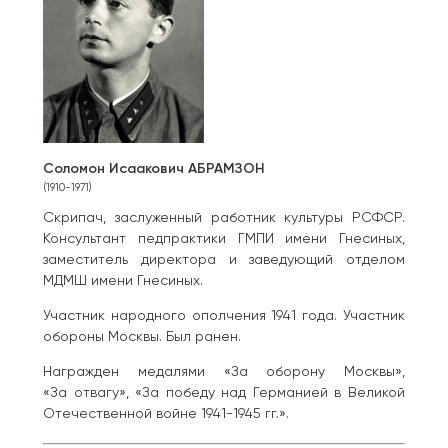
Соломон Исаакович АБРАМЗОН
(1910-1971)
Скрипач, заслуженный работник культуры РСФСР.
Консультант педпрактики ГМПИ имени Гнесиных,
заместитель директора и заведующий отделом
МДМШ имени Гнесиных.
Участник народного ополчения 1941 года. Участник
обороны Москвы. Был ранен.
Награжден медалями «За оборону Москвы»,
«За отвагу», «За победу над Германией в Великой
Отечественной войне 1941-1945 гг.».