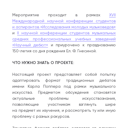
Мероприятие проходит в рамках
XVII
Международной научной конференции студентов
и аспирантов «Исследования молодых музыковедов»
и
II научной конференции студентов музыкальных
средних профессиональных учебных заведений
«Научный дебют»
и приурочено к празднованию
150-летия со дня рождения Ел. Ф. Гнесиной.
ЧТО НУЖНО ЗНАТЬ О ПРОЕКТЕ:
Настоящий проект представляет собой попытку
адаптировать формат традиционных дебатов
имени Карла Поппера под рамки музыкального
искусства. Предметом обсуждения становятся
актуальные проблемы искусствознания,
позволяющие участникам взглянуть шире
на предмет их изучения, и рассмотреть ту или иную
проблему с разных ракурсов.