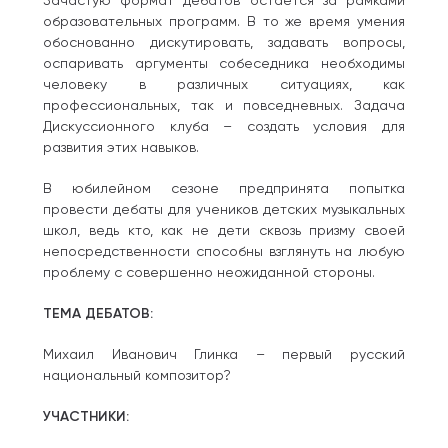
Зачастую формат дебатов остается за рамками
образовательных программ. В то же время умения
обоснованно дискутировать, задавать вопросы,
оспаривать аргументы собеседника необходимы
человеку в различных ситуациях, как
профессиональных, так и повседневных. Задача
Дискуссионного клуба – создать условия для
развития этих навыков.
В юбилейном сезоне предпринята попытка
провести дебаты для учеников детских музыкальных
школ, ведь кто, как не дети сквозь призму своей
непосредственности способны взглянуть на любую
проблему с совершенно неожиданной стороны.
ТЕМА ДЕБАТОВ:
Михаил Иванович Глинка – первый русский
национальный композитор?
УЧАСТНИКИ: