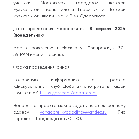
ученики Московской городской детской
музыкальной школы имени Гнесиных и Детской
музыкальной школы имени В. Ф. Одоевского
Дата проведения мероприятия:
8 апреля 2024
(понедельник)
Место проведения: г. Москва, ул. Поварская, д. 30-
36, РАМ имени Гнесиных
Форма проведения: очная
Подробную информацию о проекте
«Дискуссионный клуб: Дебаты» смотрите в нашей
группе в VK:
https://vk.com/debateram
Вопросы о проекте можно задать по электронному
адресу:
yanagorelikyagodina@yandex.ru
(Яна
Горелик – Председатель СНТО).