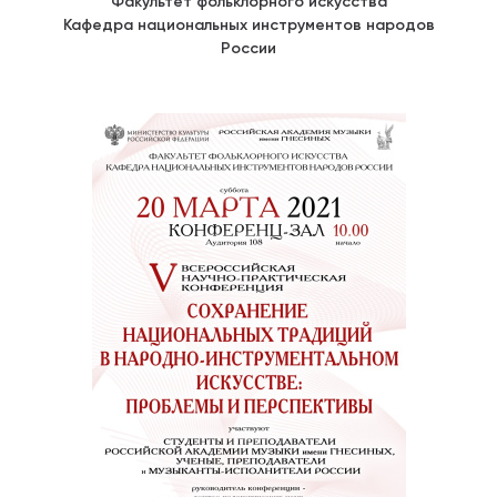
Факультет фольклорного искусства
Кафедра национальных инструментов народов
России