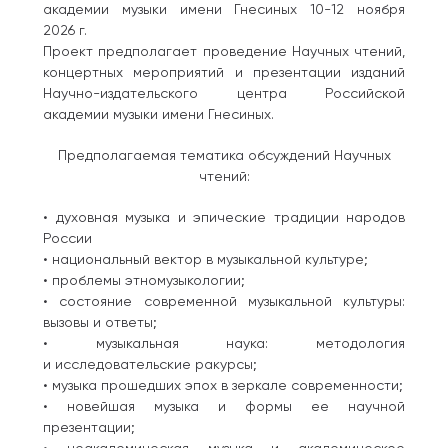
академии музыки имени Гнесиных 10-12 ноября
2026 г.
Проект предполагает проведение Научных чтений,
концертных мероприятий и презентации изданий
Научно-издательского центра Российской
академии музыки имени Гнесиных.
Предполагаемая тематика обсуждений Научных
чтений:
• духовная музыка и эпические традиции народов
России
• национальный вектор в музыкальной культуре;
• проблемы этномузыкологии;
• состояние современной музыкальной культуры:
вызовы и ответы;
• музыкальная наука: методология
и исследовательские ракурсы;
• музыка прошедших эпох в зеркале современности;
• новейшая музыка и формы ее научной
презентации;