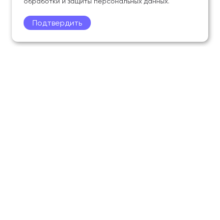
обработки и защиты персональных данных.
Подтвердить
Поступление
Обучающимся
Академия
Образование
Наука