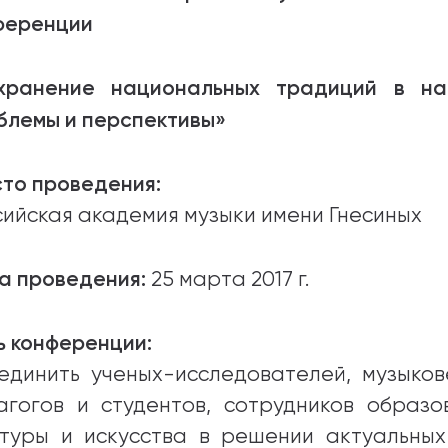
ференции
хранение национальных традиций в нар
блемы и перспективы»
то проведения:
сийская академия музыки имени Гнесиных
а проведения:
25 марта 2017 г.
ь конференции:
единить ученых-исследователей, музыков
агогов и студентов, сотрудников образо
ьтуры и искусства в решении актуальны