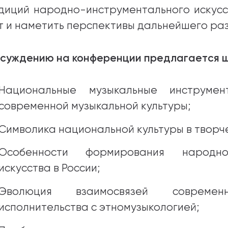
диций народно-инструментального искусс
т и наметить перспективы дальнейшего раз
бсуждению на конференции предлагается ш
Национальные музыкальные инструме
современной музыкальной культуры;
Символика национальной культуры в творчес
Особенности формирования народно-
искусства в России;
Эволюция взаимосвязей современно
исполнительства с этномузыкологией;