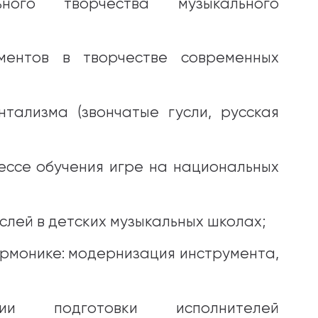
ьного творчества музыкального
ументов в творчестве современных
тализма (звончатые гусли, русская
ессе обучения игре на национальных
слей в детских музыкальных школах;
рмонике: модернизация инструмента,
огии подготовки исполнителей