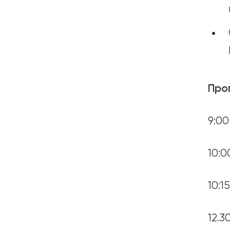
Про
9:00
10:
10:1
12.3