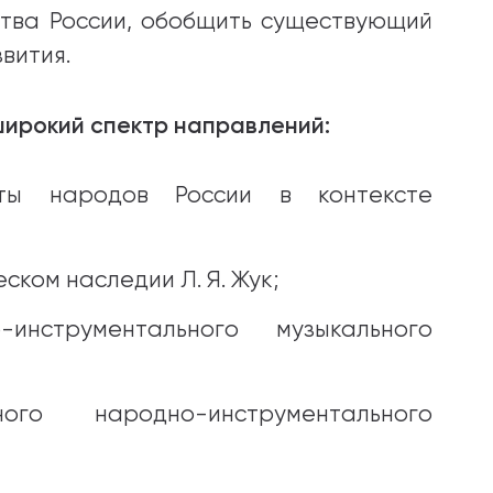
тва России, обобщить существующий
вития.
ирокий спектр направлений:
нты народов России в контексте
ком наследии Л. Я. Жук;
инструментального музыкального
го народно-инструментального