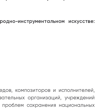
одно-инструментальном искусстве:
едов, композиторов и исполнителей,
вательных организаций, учреждений
х проблем сохранения национальных