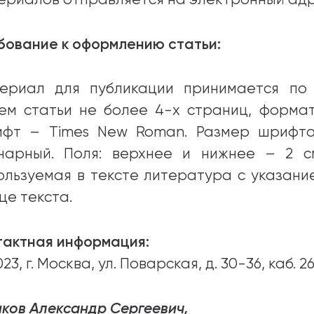
бование к оформлению статьи:
ериал для публикации принимается по 
ем статьи не более 4-х страниц, формат те
фт – Times New Roman. Размер шрифта
нарный. Поля: верхнее и нижнее – 2 с
ользуемая в тексте литература с указан
це текста.
тактная информация:
23, г. Москва, ул. Поварская, д. 30-36, каб. 2
иков Александр Сергеевич,