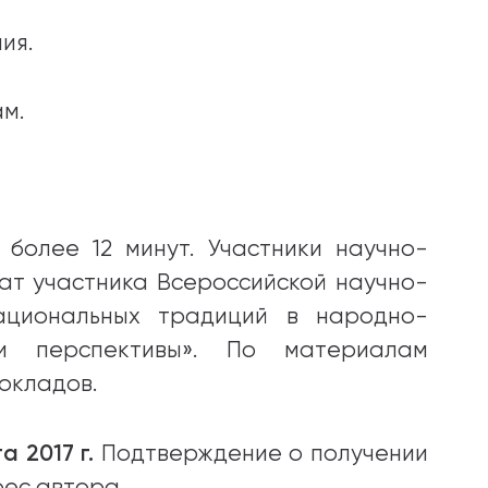
ия.
ам.
более 12 минут. Участники научно-
ат участника Всероссийской научно-
ациональных традиций в народно-
 и перспективы». По материалам
окладов.
 2017 г.
Подтверждение о получении
ес автора.