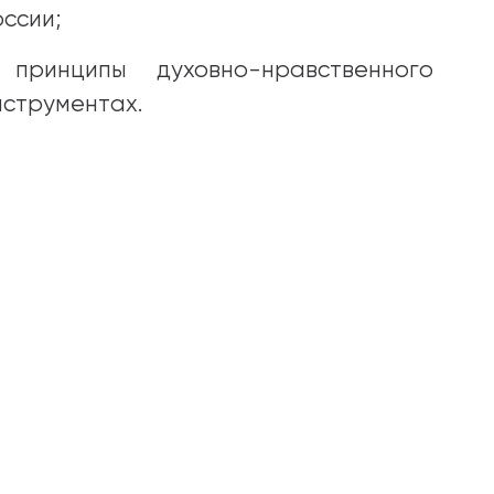
ссии;
 принципы духовно-нравственного
нструментах.