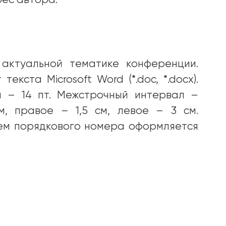
актуальной тематике конференции.
кста Microsoft Word (*.doc, *.docx).
 – 14 пт. Межстрочный интервал –
м, правое – 1,5 см, левое – 3 см.
ием порядкового номера оформляется
6