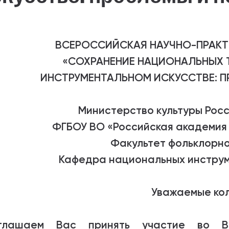
абитуриентам
зовательные услуги
ВСЕРОССИЙСКАЯ НАУЧНО-ПРАКТ
«СОХРАНЕНИЕ НАЦИОНАЛЬНЫХ 
ет абитуриента
ИНСТРУМЕНТАЛЬНОМ ИСКУССТВЕ: П
 приемной кампании
года
Министерство культуры Рос
ФГБОУ ВО «Российская академия 
Факультет фольклорно
емной комиссии
Кафедра национальных инструм
Уважаемые кол
глашаем Вас принять участие во Все