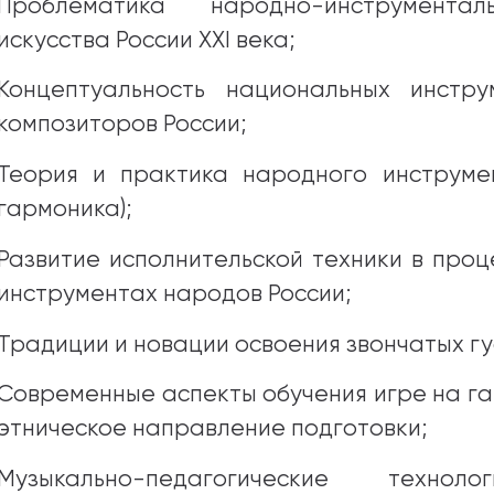
Проблематика народно-инструментал
искусства России XXI века;
Концептуальность национальных инстр
композиторов России;
Теория и практика народного инструмен
гармоника);
Развитие исполнительской техники в проц
инструментах народов России;
Традиции и новации освоения звончатых гу
Современные аспекты обучения игре на га
этническое направление подготовки;
Музыкально-педагогические технол