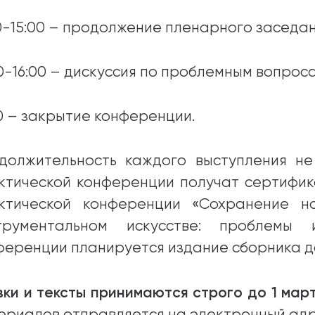
30-15:00 – продолжение пленарного заседан
00-16:00 – дискуссия по проблемным вопрос
00 – закрытие конференции.
должительность каждого выступления не 
ктической конференции получат сертифик
ктической конференции «Сохранение н
трументальном искусстве: проблемы
ференции планируется издание сборника д
вки и тексты принимаются строго до 1 марта
ериалов отправляется на электронный адр