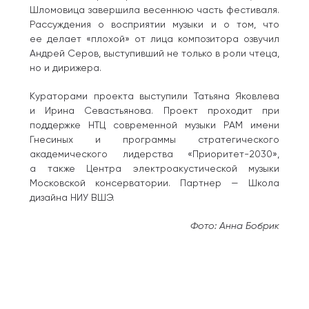
Шломовица завершила весеннюю часть фестиваля.
Рассуждения о восприятии музыки и о том, что
ее делает «плохой» от лица композитора озвучил
Андрей Серов, выступивший не только в роли чтеца,
но и дирижера.
Кураторами проекта выступили Татьяна Яковлева
и Ирина Севастьянова. Проект проходит при
поддержке НТЦ современной музыки РАМ имени
Гнесиных и программы стратегического
академического лидерства «Приоритет-2030»,
а также Центра электроакустической музыки
Московской консерватории. Партнер — Школа
дизайна НИУ ВШЭ.
Фото: Анна Бобрик