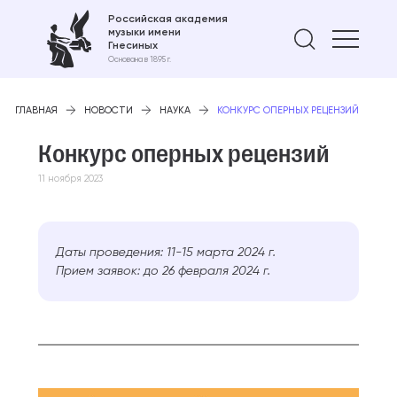
Российская академия
музыки имени
Найти 
Гнесиных
Основана в 1895 г.
ГЛАВНАЯ
НОВОСТИ
НАУКА
КОНКУРС ОПЕРНЫХ РЕЦЕНЗИЙ
Конкурс оперных рецензий
11 ноября 2023
Даты проведения: 11-15 марта 2024 г.
Прием заявок: до 26 февраля 2024 г.