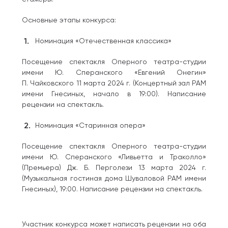
Основные этапы конкурса:
Номинация «Отечественная классика»
Посещение спектакля Оперного театра-студии
имени Ю. Сперанского «Евгений Онегин»
П. Чайковского 11 марта 2024 г. (Концертный зал РАМ
имени Гнесиных, начало в 19:00). Написание
рецензии на спектакль.
Номинация «Старинная опера»
Посещение спектакля Оперного театра-студии
имени Ю. Сперанского «Ливьетта и Траколло»
(Премьера) Дж. Б. Перголези 13 марта 2024 г.
(Музыкальная гостиная дома Шуваловой РАМ имени
Гнесиных), 19:00. Написание рецензии на спектакль.
Участник конкурса может написать рецензии на оба