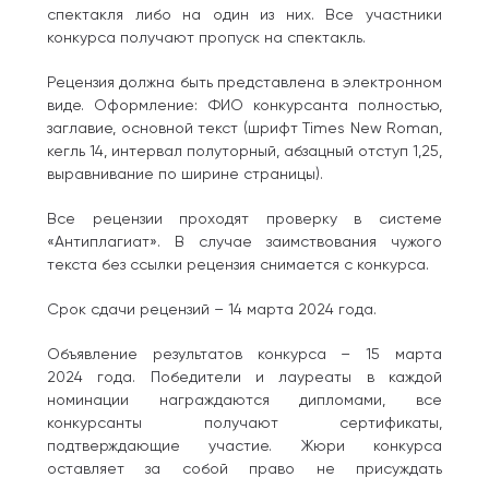
спектакля либо на один из них. Все участники
конкурса получают пропуск на спектакль.
Рецензия должна быть представлена в электронном
виде. Оформление: ФИО конкурсанта полностью,
заглавие, основной текст (шрифт Times New Roman,
кегль 14, интервал полуторный, абзацный отступ 1,25,
выравнивание по ширине страницы).
Все рецензии проходят проверку в системе
«Антиплагиат». В случае заимствования чужого
текста без ссылки рецензия снимается с конкурса.
Срок сдачи рецензий – 14 марта 2024 года.
Объявление результатов конкурса – 15 марта
2024 года. Победители и лауреаты в каждой
номинации награждаются дипломами, все
конкурсанты получают сертификаты,
подтверждающие участие. Жюри конкурса
оставляет за собой право не присуждать