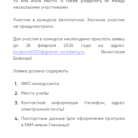
то или иное место, а также разделить их между
несколькими участниками.
Участие в конкурсе бесплатное. Заочное участие
не предусмотрено.
Для участия в конкурсе необходимо прислать заявку
до 26 февраля 2024 года на адрес:
boykova0303@gnesin-academy.ru
(Анастасия
Бойкова)
Заявка должна содержать:
ФИО конкурсанта
Место учебы
Контактная информация (телефон, адрес
электронной почты)
Паспортные данные (для оформления пропуска
в РАМ имени Гнесиных)