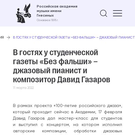
Российская академия
музыки имени
Найти 
Гнесиных
Основана в 1895 г.
ИЯ
В ГОСТЯХ У СТУДЕНЧЕСКОЙ ГАЗЕТЫ «БЕЗ ФАЛЬШИ» – ДЖАЗОВЫЙ ПИАНИСТ
В гостях у студенческой
газеты «Без фальши» –
джазовый пианист и
композитор Давид Газаров
11 марта 2022
В рамках проекта «100-летие российского джаза»,
который проходит сейчас в Академии, 17 февраля
Давид Газаров дал мастер-класс для студентов
и выступил с концертом, на котором исполнил
авторские композиции, обработки джазовых