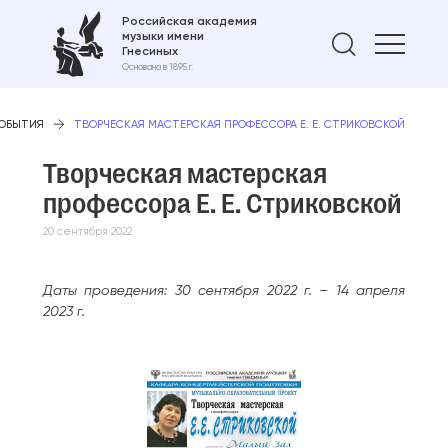
Российская академия
музыки имени
Найти 
Гнесиных
Основана в 1895 г.
СОБЫТИЯ
ТВОРЧЕСКАЯ МАСТЕРСКАЯ ПРОФЕССОРА Е. Е. СТРИКОВСКОЙ
Творческая мастерская
профессора Е. Е. Стриковской
20 сентября 2022
Даты проведения: 30 сентября 2022 г. – 14 апреля
2023 г.