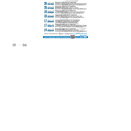
01
06