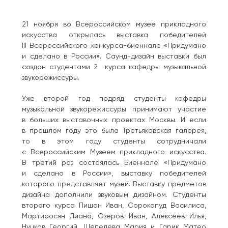
21 ноября во Всероссийском музее прикладного
искусства открылась выставка победителей
III Всероссийского конкурса-биеннале «Придумано
и сделано в России». Саунд-дизайн выставки был
создан студентами 2 курса кафедры музыкальной
звукорежиссуры.
Уже второй год подряд студенты кафедры
музыкальной звукорежиссуры принимают участие
в больших выставочных проектах Москвы. И если
в прошлом году это была Третьяковская галерея,
то в этом году студенты сотрудничали
с Всероссийским Музеем прикладного искусства.
В третий раз состоялась Биеннале «Придумано
и сделано в России», выставку победителей
которого представляет музей. Выставку предметов
дизайна дополнили звуковым дизайном. Студенты
второго курса Пишон Иван, Сорокопуд Василиса,
Мартиросян Лиана, Озеров Иван, Алексеев Илья,
Нуцков Георгий, Шепелева Мария и Гарик Матео