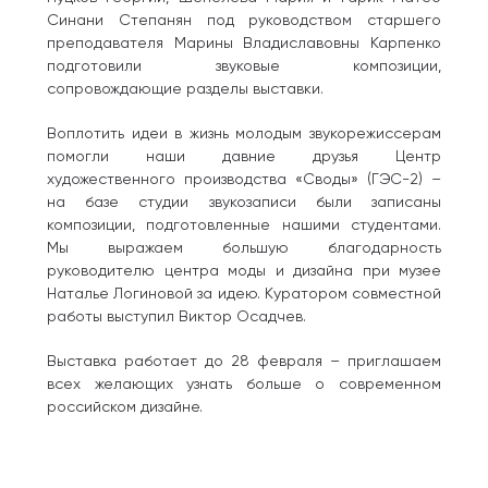
Синани Степанян под руководством старшего
преподавателя Марины Владиславовны Карпенко
подготовили звуковые композиции,
сопровождающие разделы выставки.
Воплотить идеи в жизнь молодым звукорежиссерам
помогли наши давние друзья Центр
художественного производства «Своды» (ГЭС-2) –
на базе студии звукозаписи были записаны
композиции, подготовленные нашими студентами.
Мы выражаем большую благодарность
руководителю центра моды и дизайна при музее
Наталье Логиновой за идею. Куратором совместной
работы выступил Виктор Осадчев.
Выставка работает до 28 февраля – приглашаем
всех желающих узнать больше о современном
российском дизайне.