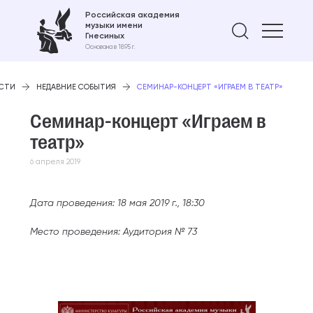
Российская академия
музыки имени
Найти 
Гнесиных
Основана в 1895 г.
СТИ
НЕДАВНИЕ СОБЫТИЯ
СЕМИНАР-КОНЦЕРТ «ИГРАЕМ В ТЕАТР»
Семинар-концерт «Играем в
театр»
6 апреля 2019
Дата проведения: 18 мая 2019 г., 18:30
Место проведения: Аудитория № 73