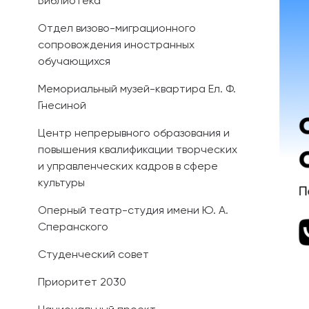
Библиотека
Отдел визово-миграционного
сопровождения иностранных
обучающихся
Мемориальный музей-квартира Ел. Ф.
Гнесиной
Центр непрерывного образования и
повышения квалификации творческих
и управленческих кадров в сфере
культуры
Оперный театр-студия имени Ю. А.
Сперанского
Студенческий совет
Приоритет 2030