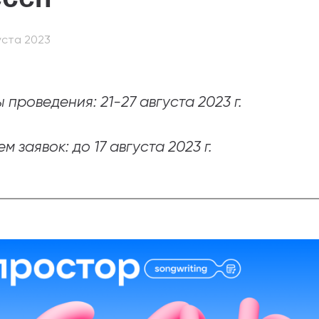
абитуриентам
уста 2023
зовательные услуги
ет абитуриента
 проведения: 21-27 августа 2023 г.
 приемной кампании
года
м заявок: до 17 августа 2023 г.
емной комиссии