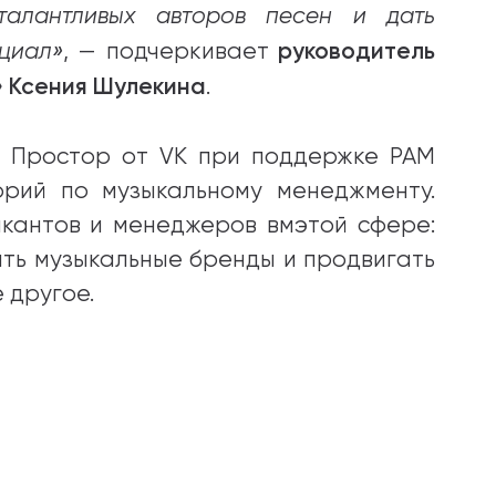
талантливых авторов песен и дать
руководитель
нциал»
, — подчеркивает
» Ксения Шулекина
.
а Простор от VK при поддержке РАМ
рий по музыкальному менеджменту.
кантов и менеджеров вмэтой сфере:
ать музыкальные бренды и продвигать
 другое.