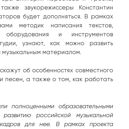
также звукорежиссеры Константин
торов будет дополняться. В рамках
вами методик написания текстов,
я оборудования и инструментов
тудии, узнают, как можно развить
с музыкальным материалом.
скажут об особенностях совместного
 песен, а также о том, как работать
али полноценными образовательными
 развитию российской музыкальной
 кадров для нее. В рамках проекта