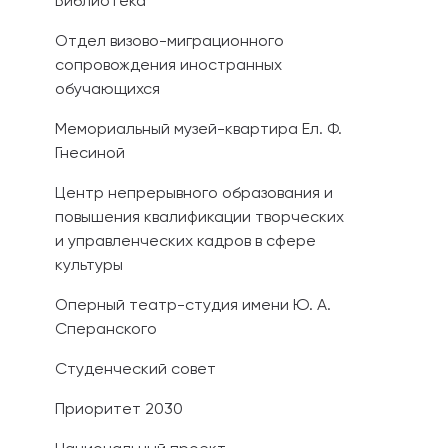
Библиотека
Отдел визово-миграционного
сопровождения иностранных
обучающихся
Мемориальный музей-квартира Ел. Ф.
Гнесиной
Центр непрерывного образования и
повышения квалификации творческих
и управленческих кадров в сфере
культуры
Оперный театр-студия имени Ю. А.
Сперанского
Студенческий совет
Приоритет 2030