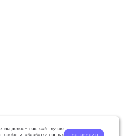
ных мы делаем наш сайт лучше
Подтвердить
е cookie и обработку данных