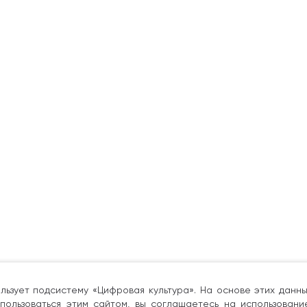
льзует подсистему «Цифровая культура». На основе этих дан
пользоваться этим сайтом, вы соглашаетесь на использовани