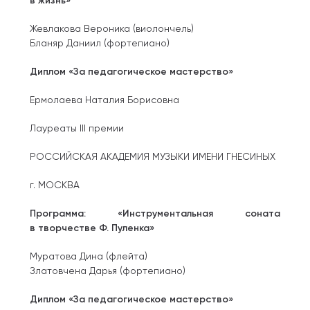
в жизнь»
Жевлакова Вероника (виолончель)
Бланяр Даниил (фортепиано)
Диплом «За педагогическое мастерство»
Ермолаева Наталия Борисовна
Лауреаты III премии
РОССИЙСКАЯ АКАДЕМИЯ МУЗЫКИ ИМЕНИ ГНЕСИНЫХ
г. МОСКВА
Программа: «Инструментальная соната
в творчестве Ф. Пуленка»
Муратова Дина (флейта)
Златовчена Дарья (фортепиано)
Диплом «За педагогическое мастерство»