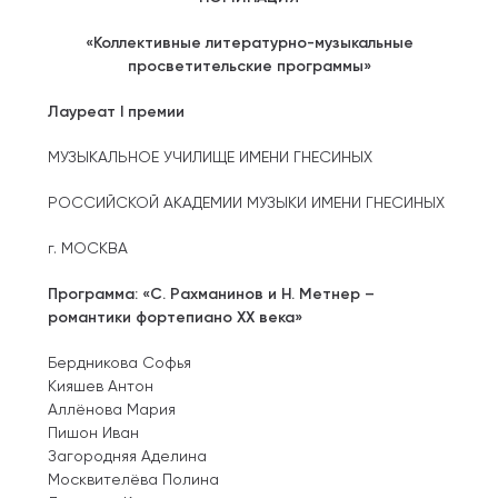
«Коллективные литературно-музыкальные
просветительские программы»
Лауреат I премии
МУЗЫКАЛЬНОЕ УЧИЛИЩЕ ИМЕНИ ГНЕСИНЫХ
РОССИЙСКОЙ АКАДЕМИИ МУЗЫКИ ИМЕНИ ГНЕСИНЫХ
г. МОСКВА
Программа: «С. Рахманинов и Н. Метнер –
романтики фортепиано ХХ века»
Бердникова Софья
Кияшев Антон
Аллёнова Мария
Пишон Иван
Загородняя Аделина
Москвителёва Полина