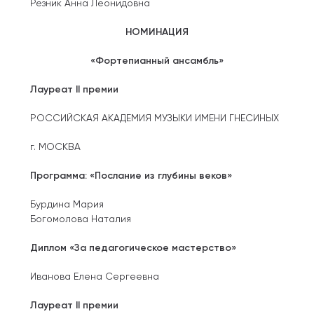
Резник Анна Леонидовна
НОМИНАЦИЯ
«Фортепианный ансамбль»
Лауреат II премии
РОССИЙСКАЯ АКАДЕМИЯ МУЗЫКИ ИМЕНИ ГНЕСИНЫХ
г. МОСКВА
Программа: «Послание из глубины веков»
Бурдина Мария
Богомолова Наталия
Диплом «За педагогическое мастерство»
Иванова Елена Сергеевна
Лауреат II премии