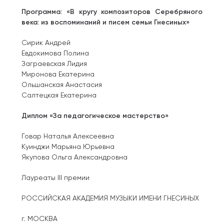
Программа: «В кругу композиторов Серебряного
века: из воспоминаний и писем семьи Гнесиных»
Сирик Андрей
Евдокимова Полина
Заграевская Лидия
Миронова Екатерина
Ольшанская Анастасия
Салтецкая Екатерина
Диплом «За педагогическое мастерство»
Говар Наталья Алексеевна
Куинджи Марьяна Юрьевна
Якупова Ольга Александровна
Лауреаты III премии
РОССИЙСКАЯ АКАДЕМИЯ МУЗЫКИ ИМЕНИ ГНЕСИНЫХ
г. МОСКВА