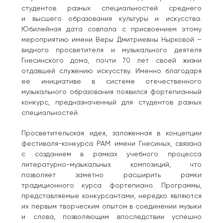
студентов разных специальностей среднего
и высшего образования культуры и искусства.
Юбилейная дата совпала с присвоением этому
мероприятию имени Веры Дмитриевны Нырковой –
видного просветителя и музыкального деятеля
Гнесинского дома, почти 70 лет своей жизни
отдавшей служению искусству. Именно благодаря
ее инициативе в системе отечественного
музыкального образования появился фортепианный
конкурс, предназначенный для студентов разных
специальностей.
Просветительская идея, заложенная в концепции
фестиваля-конкурса РАМ имени Гнесиных, связана
с созданием в рамках учебного процесса
литературно-музыкальных композиций, что
позволяет заметно расширить рамки
традиционного курса фортепиано. Программы,
представляемые конкурсантами, нередко являются
их первым творческим опытом в соединении музыки
и слова, позволяющим впоследствии успешно