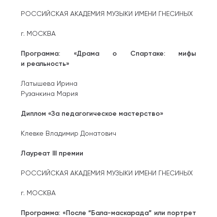
РОССИЙСКАЯ АКАДЕМИЯ МУЗЫКИ ИМЕНИ ГНЕСИНЫХ
г. МОСКВА
Программа: «Драма о Спартаке: мифы
и реальность»
Латышева Ирина
Рузанкина Мария
Диплом «За педагогическое мастерство»
Клевке Владимир Донатович
Лауреат III премии
РОССИЙСКАЯ АКАДЕМИЯ МУЗЫКИ ИМЕНИ ГНЕСИНЫХ
г. МОСКВА
Программа: «После “Бала-маскарада” или портрет