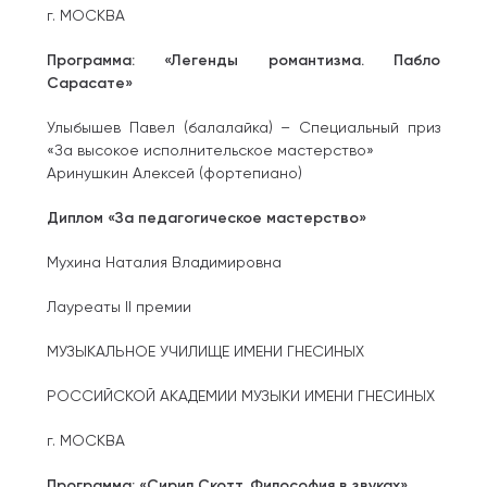
г. МОСКВА
Программа: «Легенды романтизма. Пабло
Сарасате»
Улыбышев Павел (балалайка) – Специальный приз
«За высокое исполнительское мастерство»
Аринушкин Алексей (фортепиано)
Диплом «За педагогическое мастерство»
Мухина Наталия Владимировна
Лауреаты II премии
МУЗЫКАЛЬНОЕ УЧИЛИЩЕ ИМЕНИ ГНЕСИНЫХ
РОССИЙСКОЙ АКАДЕМИИ МУЗЫКИ ИМЕНИ ГНЕСИНЫХ
г. МОСКВА
Программа: «Сирил Скотт. Философия в звуках»