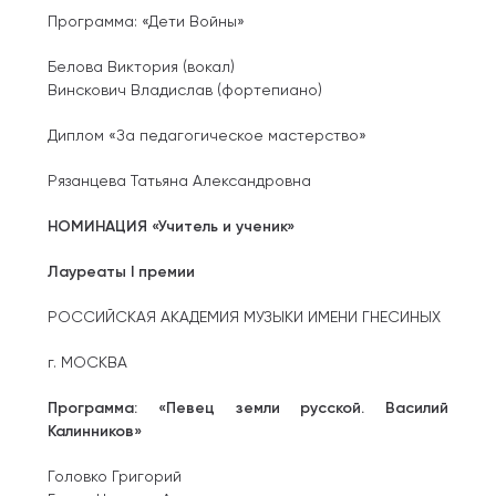
Программа: «Дети Войны»
Белова Виктория (вокал)
Винскович Владислав (фортепиано)
Диплом «За педагогическое мастерство»
Рязанцева Татьяна Александровна
НОМИНАЦИЯ «Учитель и ученик»
Лауреаты I премии
РОССИЙСКАЯ АКАДЕМИЯ МУЗЫКИ ИМЕНИ ГНЕСИНЫХ
г. МОСКВА
Программа: «Певец земли русской. Василий
Калинников»
Головко Григорий