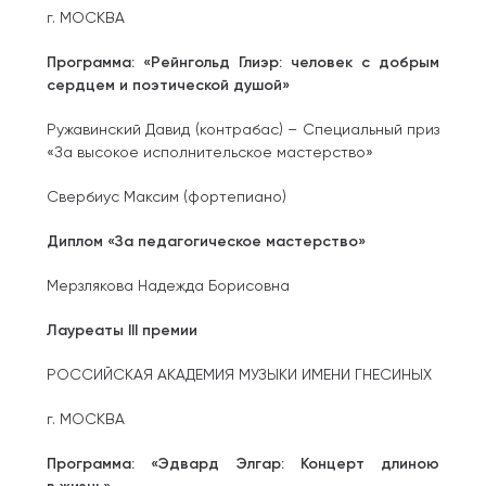
г. МОСКВА
Программа: «Рейнгольд Глиэр: человек с добрым
сердцем и поэтической душой»
Ружавинский Давид (контрабас) – Специальный приз
«За высокое исполнительское мастерство»
Свербиус Максим (фортепиано)
Диплом «За педагогическое мастерство»
Мерзлякова Надежда Борисовна
Лауреаты III премии
РОССИЙСКАЯ АКАДЕМИЯ МУЗЫКИ ИМЕНИ ГНЕСИНЫХ
г. МОСКВА
Программа: «Эдвард Элгар: Концерт длиною