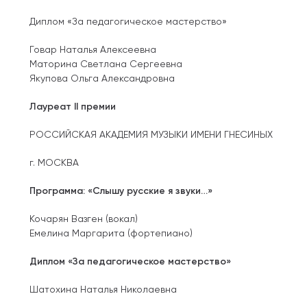
Диплом «За педагогическое мастерство»
Говар Наталья Алексеевна
Маторина Светлана Сергеевна
Якупова Ольга Александровна
Лауреат II премии
РОССИЙСКАЯ АКАДЕМИЯ МУЗЫКИ ИМЕНИ ГНЕСИНЫХ
г. МОСКВА
Программа: «Слышу русские я звуки…»
Кочарян Вазген (вокал)
Емелина Маргарита (фортепиано)
Диплом «За педагогическое мастерство»
Шатохина Наталья Николаевна