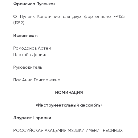
Франсиса Пуленка»
Ф. Пуленк Каприччио для двух фортепиано FP155
(1952)
Исполняют:
Ромоданов Артём
Плетнёв Даниил
Руководитель
Пак Анна Григорьевна
НОМИНАЦИЯ
«Инструментальный ансамбль»
Лауреат I премии
РОССИЙСКАЯ АКАДЕМИЯ МУЗЫКИ ИМЕНИ ГНЕСИНЫХ