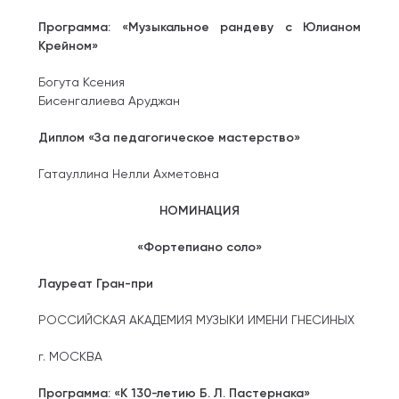
Программа: «Музыкальное рандеву с Юлианом
Крейном»
Богута Ксения
Бисенгалиева Аруджан
Диплом «За педагогическое мастерство»
Гатауллина Нелли Ахметовна
НОМИНАЦИЯ
«Фортепиано соло»
Лауреат Гран-при
РОССИЙСКАЯ АКАДЕМИЯ МУЗЫКИ ИМЕНИ ГНЕСИНЫХ
г. МОСКВА
Программа: «К 130-летию Б. Л. Пастернака»