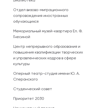
Библиотека
Отдел визово-миграционного
сопровождения иностранных
обучающихся
Мемориальный музей-квартира Ел. Ф.
Гнесиной
Центр непрерывного образования и
повышения квалификации творческих
и управленческих кадров в сфере
культуры
Оперный театр-студия имени Ю. А.
Сперанского
Студенческий совет
Приоритет 2030