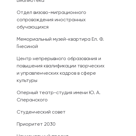
Библиотека
Отдел визово-миграционного
сопровождения иностранных
обучающихся
Мемориальный музей-квартира Ел. Ф.
Гнесиной
Центр непрерывного образования и
повышения квалификации творческих
и управленческих кадров в сфере
культуры
Оперный театр-студия имени Ю. А.
Сперанского
Студенческий совет
Приоритет 2030